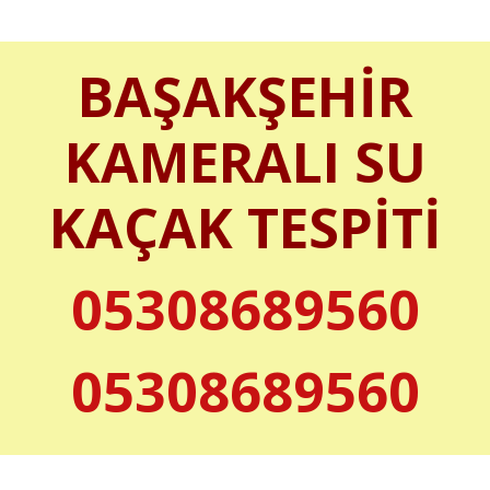
BAŞAKŞEHİR
KAMERALI SU
KAÇAK TESPİTİ
05308689560
05308689560