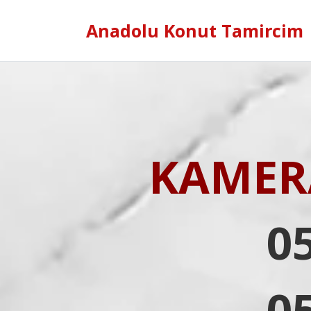
Anadolu Konut Tamircim
KAMERA
0
0