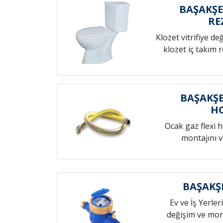
BAŞAKŞE
RE
Klozet vitrifiye de
klozet iç takım 
BAŞAKŞE
H
Ocak gaz flexi 
montajını v
BAŞAKŞ
Ev ve İş Yerleri
değişim ve mont