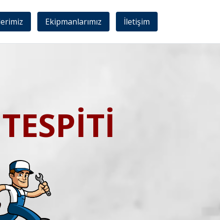
lerimiz
Ekipmanlarımız
İletişim
TESPİTİ