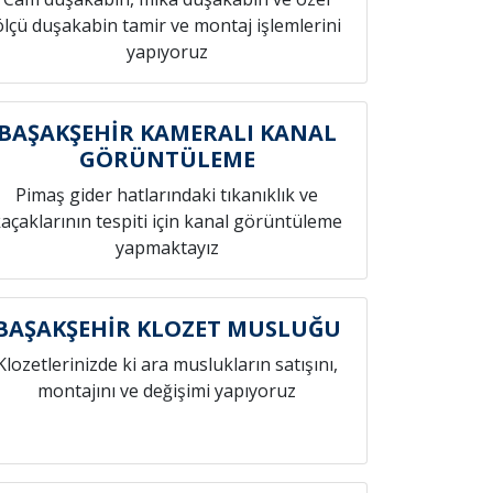
ölçü duşakabin tamir ve montaj işlemlerini
yapıyoruz
BAŞAKŞEHİR KAMERALI KANAL
GÖRÜNTÜLEME
Pimaş gider hatlarındaki tıkanıklık ve
açaklarının tespiti için kanal görüntüleme
yapmaktayız
BAŞAKŞEHİR KLOZET MUSLUĞU
Klozetlerinizde ki ara muslukların satışını,
montajını ve değişimi yapıyoruz