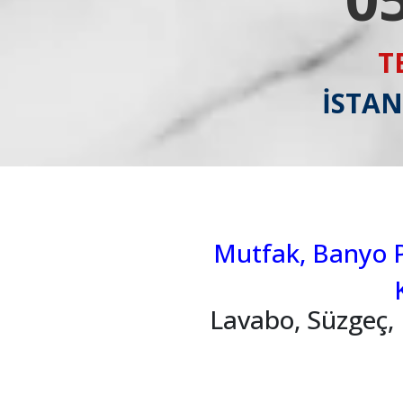
T
İSTAN
Mutfak, Banyo Pi
Lavabo, Süzgeç, 