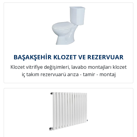
BAŞAKŞEHİR KLOZET VE REZERVUAR
Klozet vitrifiye değişimleri, lavabo montajları klozet
iç takım rezervuarü arıza - tamir - montaj