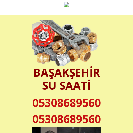
BAŞAKŞEHİR
SU SAATİ
05308689560
05308689560