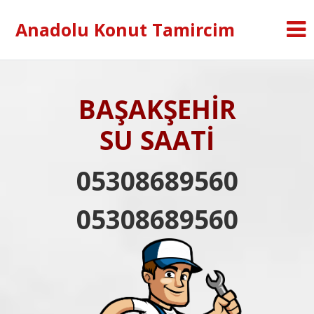
Anadolu Konut Tamircim
BAŞAKŞEHİR
SU SAATİ
05308689560
05308689560