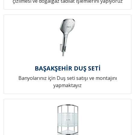
çizilmesi ve doğalgaz tadilat işlemlerini yapıyoruz
BAŞAKŞEHİR DUŞ SETİ
Banyolarınız için Duş seti satışı ve montajını
yapmaktayız