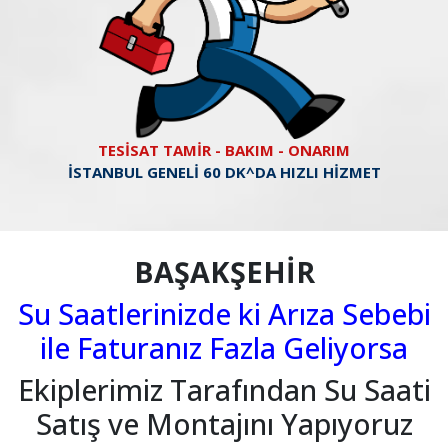
TESİSAT TAMİR - BAKIM - ONARIM
İSTANBUL GENELİ 60 DK^DA HIZLI HİZMET
BAŞAKŞEHİR
Su Saatlerinizde ki Arıza Sebebi
ile Faturanız Fazla Geliyorsa
Ekiplerimiz Tarafından Su Saati
Satış ve Montajını Yapıyoruz