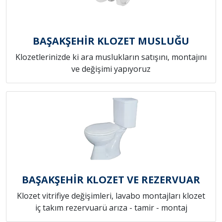
BAŞAKŞEHİR KLOZET MUSLUĞU
Klozetlerinizde ki ara muslukların satışını, montajını
ve değişimi yapıyoruz
BAŞAKŞEHİR KLOZET VE REZERVUAR
Klozet vitrifiye değişimleri, lavabo montajları klozet
iç takım rezervuarü arıza - tamir - montaj