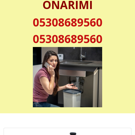
ONARIMI
05308689560
05308689560