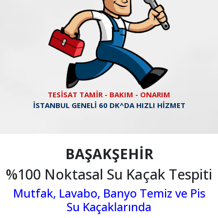
TESİSAT TAMİR - BAKIM - ONARIM
İSTANBUL GENELİ 60 DK^DA HIZLI HİZMET
BAŞAKŞEHİR
%100 Noktasal Su Kaçak Tespiti
Mutfak, Lavabo, Banyo Temiz ve Pis
Su Kaçaklarında