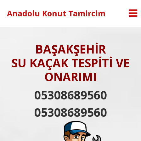
Anadolu Konut Tamircim
BAŞAKŞEHİR
SU KAÇAK TESPİTİ VE
ONARIMI
05308689560
05308689560