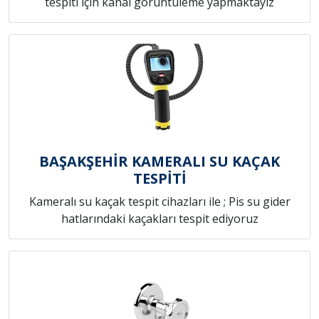
tespiti için kanal görüntüleme yapmaktayız
BAŞAKŞEHİR KAMERALI SU KAÇAK
TESPİTİ
Kameralı su kaçak tespit cihazları ile ; Pis su gider
hatlarındaki kaçakları tespit ediyoruz