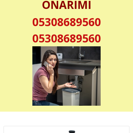
ONARIMI
05308689560
05308689560