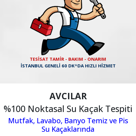
TESİSAT TAMİR - BAKIM - ONARIM
İSTANBUL GENELİ 60 DK^DA HIZLI HİZMET
AVCILAR
%100 Noktasal Su Kaçak Tespiti
Mutfak, Lavabo, Banyo Temiz ve Pis
Su Kaçaklarında