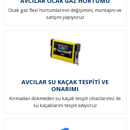
AVCILAR OCAK GAZ HORTUMU
Ocak gaz flexi hortumlarının değişimini, montajını ve
satışını yapıyoruz
AVCILAR SU KAÇAK TESPİTİ VE
ONARIMI
Kırmadan dökmeden su kaçak tespit cihazlarımız ile
su kaçaklarını tespit ediyoruz