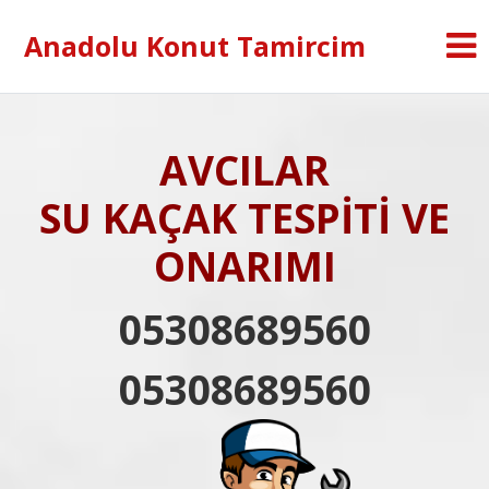
Anadolu Konut Tamircim
AVCILAR
SU KAÇAK TESPİTİ VE
ONARIMI
05308689560
05308689560