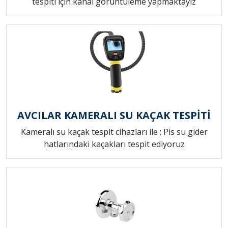
tespiti için kanal görüntüleme yapmaktayız
AVCILAR KAMERALI SU KAÇAK TESPİTİ
Kameralı su kaçak tespit cihazları ile ; Pis su gider
hatlarındaki kaçakları tespit ediyoruz