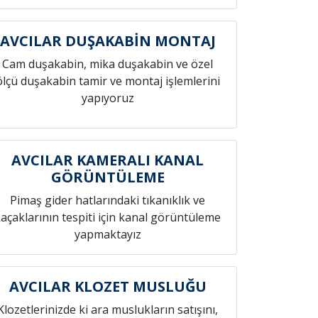
AVCILAR DUŞAKABİN MONTAJ
Cam duşakabin, mika duşakabin ve özel
ölçü duşakabin tamir ve montaj işlemlerini
yapıyoruz
AVCILAR KAMERALI KANAL
GÖRÜNTÜLEME
Pimaş gider hatlarındaki tıkanıklık ve
açaklarının tespiti için kanal görüntüleme
yapmaktayız
AVCILAR KLOZET MUSLUĞU
Klozetlerinizde ki ara muslukların satışını,