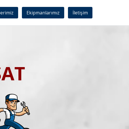
lerimiz
Ekipmanlarımız
İletişim
SAT