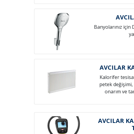
AVCIL
Banyolarınız için 
ya
AVCILAR K
Kalorifer tesis
petek değişimi,
onarım ve tam
AVCILAR KA