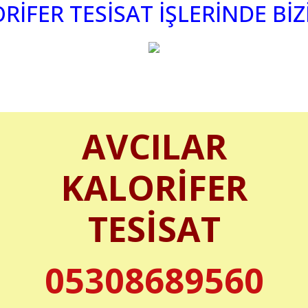
İFER TESİSAT İŞLERİNDE BİZ
AVCILAR
KALORİFER
TESİSAT
05308689560