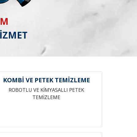
IM
HİZMET
KOMBİ VE PETEK TEMİZLEME
ROBOTLU VE KİMYASALLI PETEK
TEMİZLEME