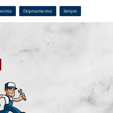
lerimiz
Ekipmanlarımız
İletişim
I