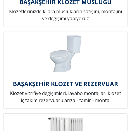
BAŞAKŞEHİR KLOZET MUSLUĞU
Klozetlerinizde ki ara muslukların satışını, montajını
ve değişimi yapıyoruz
BAŞAKŞEHİR KLOZET VE REZERVUAR
Klozet vitrifiye değişimleri, lavabo montajları klozet
iç takım rezervuarü arıza - tamir - montaj