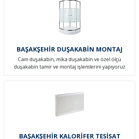
BAŞAKŞEHİR DUŞAKABİN MONTAJ
Cam duşakabin, mika duşakabin ve özel ölçü
duşakabin tamir ve montaj işlemlerini yapıyoruz
BAŞAKŞEHİR KALORİFER TESİSAT