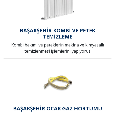
BAŞAKŞEHİR KOMBİ VE PETEK
TEMİZLEME
Kombi bakımı ve peteklerin makina ve kimyasallı
temizlenmesi işlemlerini yapıyoruz
BAŞAKŞEHİR OCAK GAZ HORTUMU