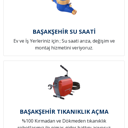
BAŞAKŞEHİR SU SAATİ
Ev ve İş Yerleriniz için ; Su saati arıza, değişim ve
montaj hizmetini veriyoruz.
BAŞAKŞEHİR TIKANIKLIK AÇMA
%100 Kırmadan ve Dökmeden tıkanıklık
robotlarımız ile pimaş gider hattını açıyoruz