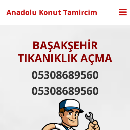
Anadolu Konut Tamircim
BAŞAKŞEHİR
TIKANIKLIK AÇMA
05308689560
05308689560