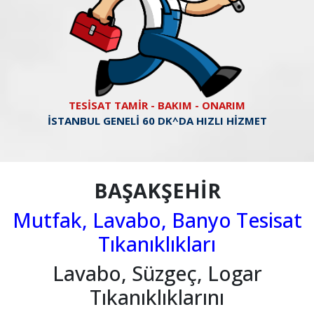
TESİSAT TAMİR - BAKIM - ONARIM
İSTANBUL GENELİ 60 DK^DA HIZLI HİZMET
BAŞAKŞEHİR
Mutfak, Lavabo, Banyo Tesisat
Tıkanıklıkları
Lavabo, Süzgeç, Logar
Tıkanıklıklarını