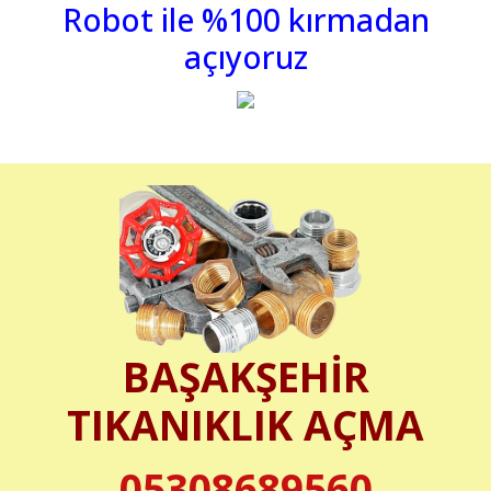
Robot ile %100 kırmadan
açıyoruz
BAŞAKŞEHİR
TIKANIKLIK AÇMA
05308689560