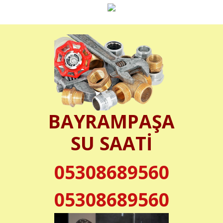
BAYRAMPAŞA
SU SAATİ
05308689560
05308689560