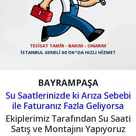
TESİSAT TAMİR - BAKIM - ONARIM
İSTANBUL GENELİ 60 DK^DA HIZLI HİZMET
BAYRAMPAŞA
Su Saatlerinizde ki Arıza Sebebi
ile Faturanız Fazla Geliyorsa
Ekiplerimiz Tarafından Su Saati
Satış ve Montajını Yapıyoruz