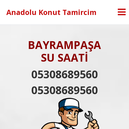
Anadolu Konut Tamircim
BAYRAMPAŞA
SU SAATİ
05308689560
05308689560