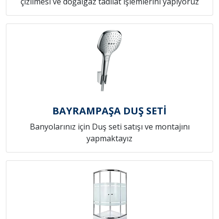
çizilmesi ve doğalgaz tadilat işlemlerini yapıyoruz
BAYRAMPAŞA DUŞ SETİ
Banyolarınız için Duş seti satışı ve montajını
yapmaktayız