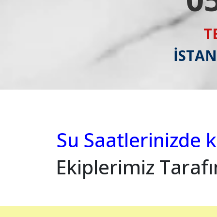
T
İSTAN
Su Saatlerinizde k
Ekiplerimiz Taraf