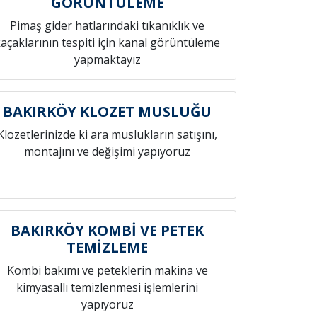
GÖRÜNTÜLEME
Pimaş gider hatlarındaki tıkanıklık ve
açaklarının tespiti için kanal görüntüleme
yapmaktayız
BAKIRKÖY KLOZET MUSLUĞU
Klozetlerinizde ki ara muslukların satışını,
montajını ve değişimi yapıyoruz
BAKIRKÖY KOMBİ VE PETEK
TEMİZLEME
Kombi bakımı ve peteklerin makina ve
kimyasallı temizlenmesi işlemlerini
yapıyoruz