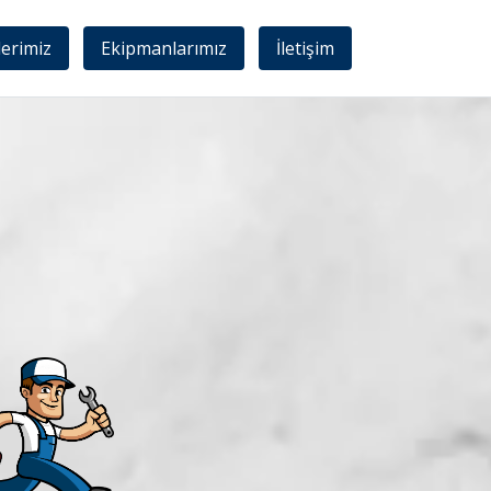
lerimiz
Ekipmanlarımız
İletişim