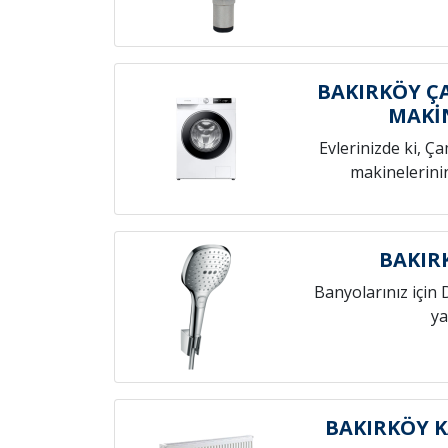
BAKIRKÖY ÇA
MAKİ
Evlerinizde ki, Ç
makinelerini
BAKIR
Banyolarınız için 
ya
BAKIRKÖY K