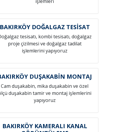
işlemleri
BAKIRKÖY DOĞALGAZ TESİSAT
Doğalgaz tesisatı, kombi tesisatı, doğalgaz
proje çizilmesi ve doğalgaz tadilat
işlemlerini yapıyoruz
BAKIRKÖY DUŞAKABİN MONTAJ
Cam duşakabin, mika duşakabin ve özel
ölçü duşakabin tamir ve montaj işlemlerini
yapıyoruz
BAKIRKÖY KAMERALI KANAL