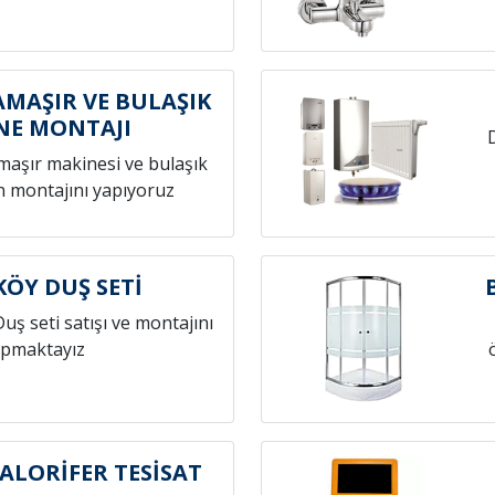
MAŞIR VE BULAŞIK
NE MONTAJI
amaşır makinesi ve bulaşık
n montajını yapıyoruz
KÖY DUŞ SETİ
Duş seti satışı ve montajını
pmaktayız
ALORİFER TESİSAT