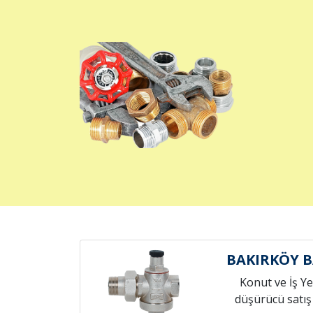
BAKIRKÖY 
Konut ve İş Yer
düşürücü satış