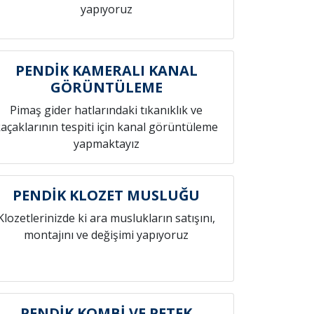
yapıyoruz
PENDİK KAMERALI KANAL
GÖRÜNTÜLEME
Pimaş gider hatlarındaki tıkanıklık ve
açaklarının tespiti için kanal görüntüleme
yapmaktayız
PENDİK KLOZET MUSLUĞU
Klozetlerinizde ki ara muslukların satışını,
montajını ve değişimi yapıyoruz
PENDİK KOMBİ VE PETEK