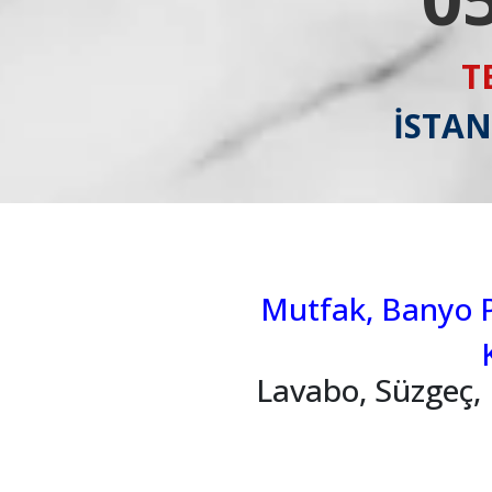
T
İSTAN
Mutfak, Banyo Pi
Lavabo, Süzgeç, 