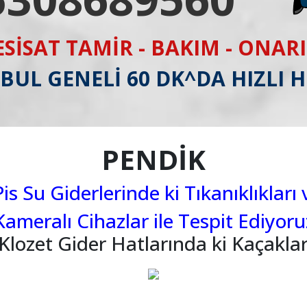
ESİSAT TAMİR - BAKIM - ONAR
BUL GENELİ 60 DK^DA HIZLI 
PENDİK
s Su Giderlerinde ki Tıkanıklıkları 
Kameralı Cihazlar ile Tespit Ediyoru
Klozet Gider Hatlarında ki Kaçaklar