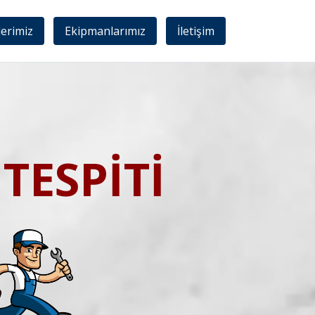
lerimiz
Ekipmanlarımız
İletişim
TESPİTİ