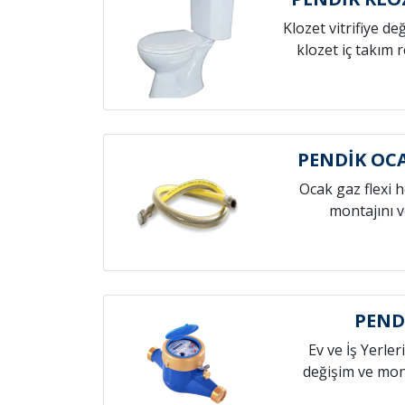
Klozet vitrifiye de
klozet iç takım 
PENDİK OC
Ocak gaz flexi 
montajını v
PEND
Ev ve İş Yerleri
değişim ve mont