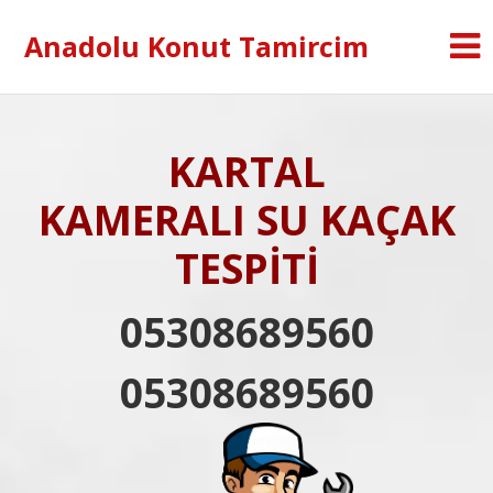
Anadolu Konut Tamircim
KARTAL
KAMERALI SU KAÇAK
TESPİTİ
05308689560
05308689560