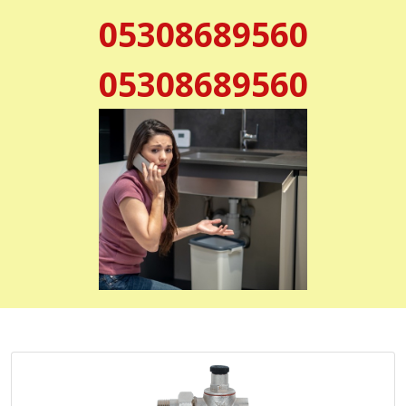
05308689560
05308689560