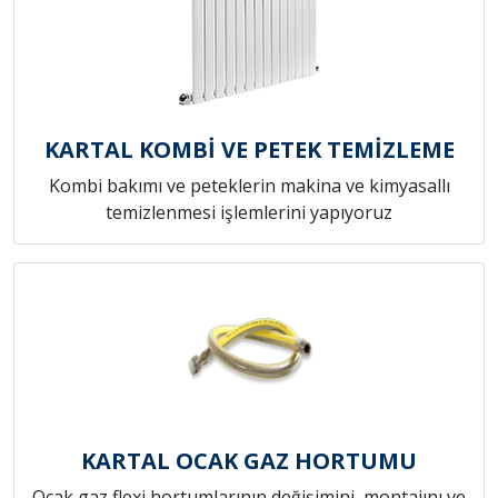
KARTAL KOMBİ VE PETEK TEMİZLEME
Kombi bakımı ve peteklerin makina ve kimyasallı
temizlenmesi işlemlerini yapıyoruz
KARTAL OCAK GAZ HORTUMU
Ocak gaz flexi hortumlarının değişimini, montajını ve