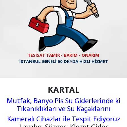
TESİSAT TAMİR - BAKIM - ONARIM
İSTANBUL GENELİ 60 DK^DA HIZLI HİZMET
KARTAL
Mutfak, Banyo Pis Su Giderlerinde ki
Tıkanıklıkları ve Su Kaçaklarını
Kameralı Cihazlar ile Tespit Ediyoruz
Lavabo, Süzgeç, Klozet Gider