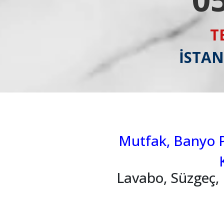
T
İSTAN
Mutfak, Banyo Pi
Lavabo, Süzgeç, 