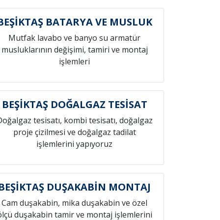
BEŞİKTAŞ BATARYA VE MUSLUK
Mutfak lavabo ve banyo su armatür
musluklarının değişimi, tamiri ve montaj
işlemleri
BEŞİKTAŞ DOĞALGAZ TESİSAT
Doğalgaz tesisatı, kombi tesisatı, doğalgaz
proje çizilmesi ve doğalgaz tadilat
işlemlerini yapıyoruz
BEŞİKTAŞ DUŞAKABİN MONTAJ
Cam duşakabin, mika duşakabin ve özel
ölçü duşakabin tamir ve montaj işlemlerini