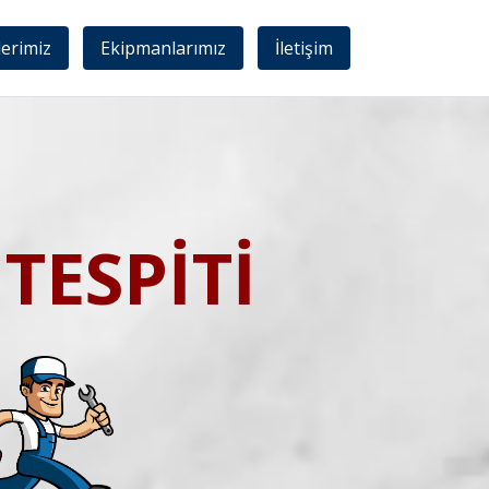
lerimiz
Ekipmanlarımız
İletişim
TESPİTİ