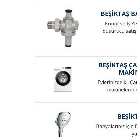
BEŞİKTAŞ 
Konut ve İş Yer
düşürücü satış
BEŞİKTAŞ Ç
MAKİ
Evlerinizde ki, Ç
makinelerini
BEŞİK
Banyolarınız için 
ya