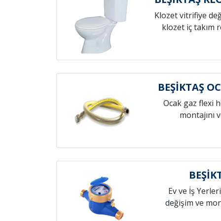
Klozet vitrifiye de
klozet iç takım 
BEŞİKTAŞ O
Ocak gaz flexi 
montajını v
BEŞİK
Ev ve İş Yerleri
değişim ve mont