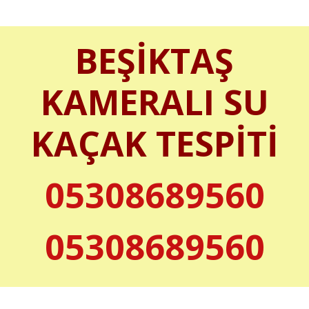
BEŞİKTAŞ
KAMERALI SU
KAÇAK TESPİTİ
05308689560
05308689560