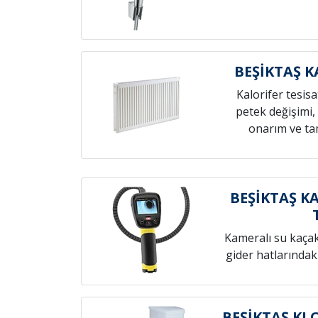
BEŞİKTAŞ K
Kalorifer tesis
petek değişimi,
onarım ve tam
BEŞİKTAŞ K
Kameralı su kaçak t
gider hatlarındak
BEŞİKTAŞ KL