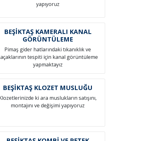
yapıyoruz
BEŞİKTAŞ KAMERALI KANAL
GÖRÜNTÜLEME
Pimaş gider hatlarındaki tıkanıklık ve
açaklarının tespiti için kanal görüntüleme
yapmaktayız
BEŞİKTAŞ KLOZET MUSLUĞU
Klozetlerinizde ki ara muslukların satışını,
montajını ve değişimi yapıyoruz
BEŞİKTAŞ KOMBİ VE PETEK