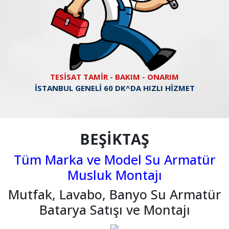
TESİSAT TAMİR - BAKIM - ONARIM
İSTANBUL GENELİ 60 DK^DA HIZLI HİZMET
BEŞİKTAŞ
Tüm Marka ve Model Su Armatür
Musluk Montajı
Mutfak, Lavabo, Banyo Su Armatür
Batarya Satışı ve Montajı