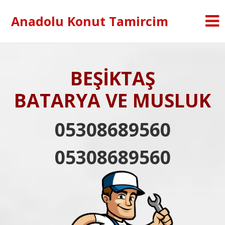
Anadolu Konut Tamircim
BEŞİKTAŞ
BATARYA VE MUSLUK
05308689560
05308689560