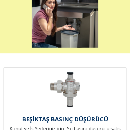
BEŞİKTAŞ BASINÇ DÜŞÜRÜCÜ
Konut ve İş Yerleriniz için ; Su basınç düşürücü satış