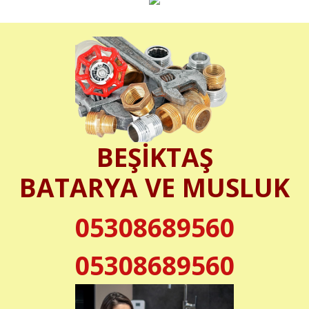
BEŞİKTAŞ
BATARYA VE MUSLUK
05308689560
05308689560