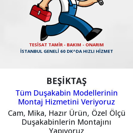
TESİSAT TAMİR - BAKIM - ONARIM
İSTANBUL GENELİ 60 DK^DA HIZLI HİZMET
BEŞİKTAŞ
Tüm Duşakabin Modellerinin
Montaj Hizmetini Veriyoruz
Cam, Mika, Hazır Ürün, Özel Ölçü
Duşakabinlerin Montajını
Yapıyoruz