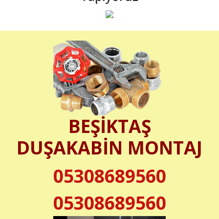
BEŞİKTAŞ
DUŞAKABİN MONTAJ
05308689560
05308689560