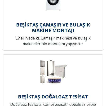
BEŞİKTAŞ ÇAMAŞIR VE BULAŞIK
MAKİNE MONTAJI
Evlerinizde ki, Çamaşır makinesi ve bulaşık
makinelerinin montajını yapıyoruz
BEŞİKTAŞ DOĞALGAZ TESİSAT
Doğalgaz tesisatı, kombi tesisatı, doğalgaz proje