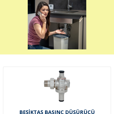
BEŞİKTAŞ BASINÇ DÜŞÜRÜCÜ