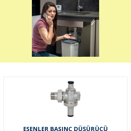
ESENLER BASINÇ DÜŞÜRÜCÜ