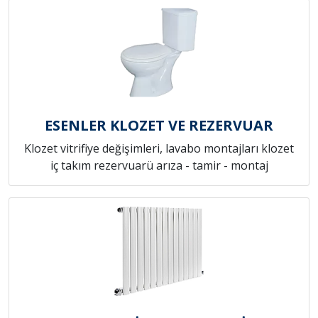
ESENLER KLOZET VE REZERVUAR
Klozet vitrifiye değişimleri, lavabo montajları klozet
iç takım rezervuarü arıza - tamir - montaj