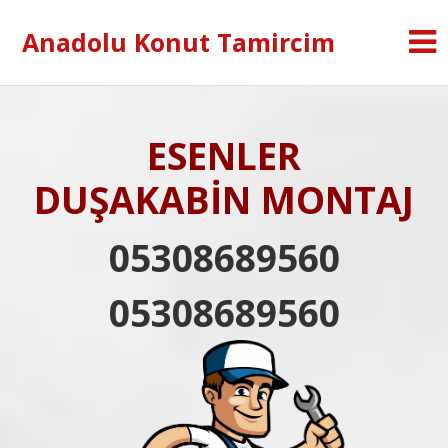
Anadolu Konut Tamircim
ESENLER
DUŞAKABİN MONTAJ
05308689560
05308689560