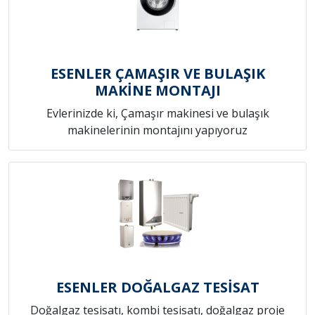
ESENLER ÇAMAŞIR VE BULAŞIK
MAKİNE MONTAJI
Evlerinizde ki, Çamaşır makinesi ve bulaşık
makinelerinin montajını yapıyoruz
ESENLER DOĞALGAZ TESİSAT
Doğalgaz tesisatı, kombi tesisatı, doğalgaz proje