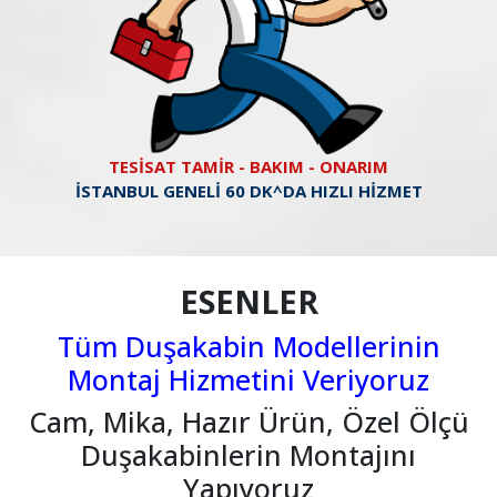
TESİSAT TAMİR - BAKIM - ONARIM
İSTANBUL GENELİ 60 DK^DA HIZLI HİZMET
ESENLER
Tüm Duşakabin Modellerinin
Montaj Hizmetini Veriyoruz
Cam, Mika, Hazır Ürün, Özel Ölçü
Duşakabinlerin Montajını
Yapıyoruz