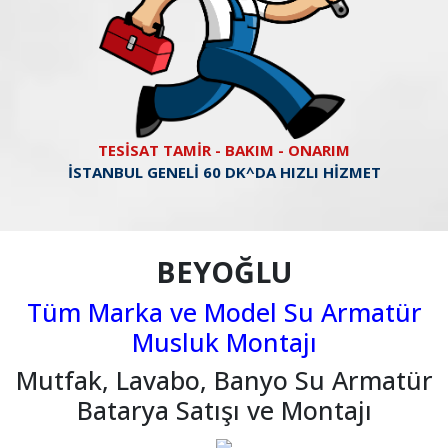
TESİSAT TAMİR - BAKIM - ONARIM
İSTANBUL GENELİ 60 DK^DA HIZLI HİZMET
BEYOĞLU
Tüm Marka ve Model Su Armatür
Musluk Montajı
Mutfak, Lavabo, Banyo Su Armatür
Batarya Satışı ve Montajı