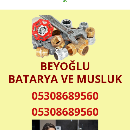
BEYOĞLU
BATARYA VE MUSLUK
05308689560
05308689560