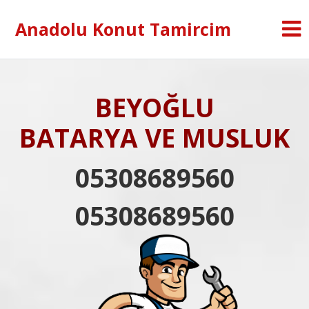
Anadolu Konut Tamircim
BEYOĞLU
BATARYA VE MUSLUK
05308689560
05308689560