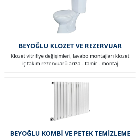
BEYOĞLU KLOZET VE REZERVUAR
Klozet vitrifiye değişimleri, lavabo montajları klozet
iç takım rezervuarü arıza - tamir - montaj
BEYOĞLU KOMBİ VE PETEK TEMİZLEME