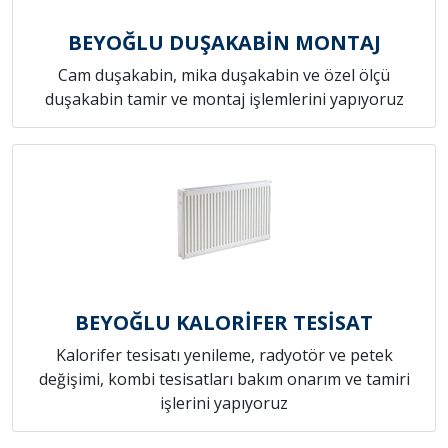
BEYOĞLU DUŞAKABİN MONTAJ
Cam duşakabin, mika duşakabin ve özel ölçü
duşakabin tamir ve montaj işlemlerini yapıyoruz
BEYOĞLU KALORİFER TESİSAT
Kalorifer tesisatı yenileme, radyotör ve petek
değişimi, kombi tesisatları bakım onarım ve tamiri
işlerini yapıyoruz