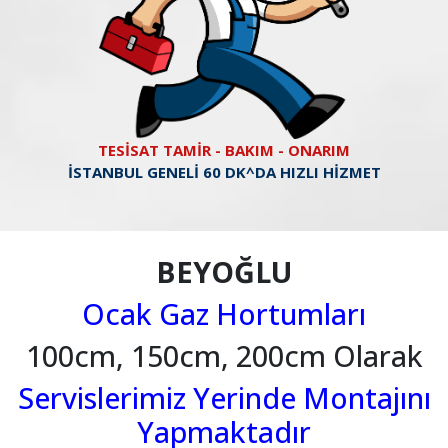
TESİSAT TAMİR - BAKIM - ONARIM
İSTANBUL GENELİ 60 DK^DA HIZLI HİZMET
BEYOĞLU
Ocak Gaz Hortumları
100cm, 150cm, 200cm Olarak
Servislerimiz Yerinde Montajını
Yapmaktadır