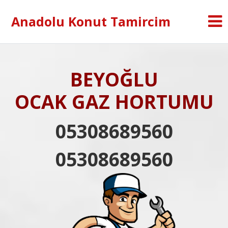
Anadolu Konut Tamircim
BEYOĞLU
OCAK GAZ HORTUMU
05308689560
05308689560