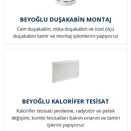
BEYOĞLU DUŞAKABİN MONTAJ
Cam duşakabin, mika duşakabin ve özel ölçü
duşakabin tamir ve montaj işlemlerini yapıyoruz
BEYOĞLU KALORİFER TESİSAT
Kalorifer tesisatı yenileme, radyotör ve petek
değişimi, kombi tesisatları bakım onarım ve tamiri
işlerini yapıyoruz