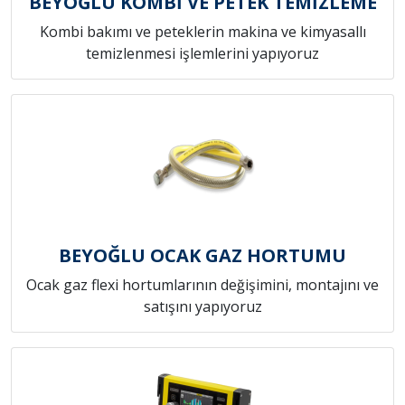
BEYOĞLU KOMBİ VE PETEK TEMİZLEME
Kombi bakımı ve peteklerin makina ve kimyasallı
temizlenmesi işlemlerini yapıyoruz
BEYOĞLU OCAK GAZ HORTUMU
Ocak gaz flexi hortumlarının değişimini, montajını ve
satışını yapıyoruz