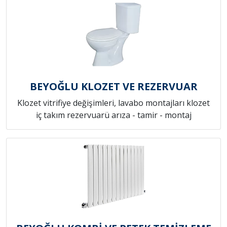
BEYOĞLU KLOZET VE REZERVUAR
Klozet vitrifiye değişimleri, lavabo montajları klozet
iç takım rezervuarü arıza - tamir - montaj