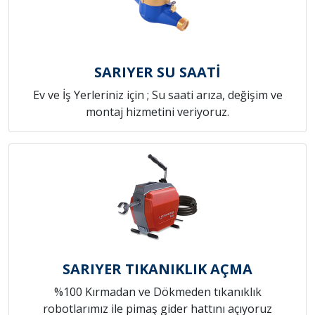
SARIYER SU SAATİ
Ev ve İş Yerleriniz için ; Su saati arıza, değişim ve
montaj hizmetini veriyoruz.
SARIYER TIKANIKLIK AÇMA
%100 Kırmadan ve Dökmeden tıkanıklık
robotlarımız ile pimaş gider hattını açıyoruz