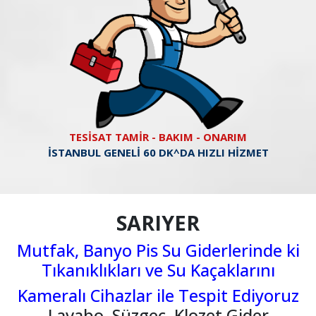
TESİSAT TAMİR - BAKIM - ONARIM
İSTANBUL GENELİ 60 DK^DA HIZLI HİZMET
SARIYER
Mutfak, Banyo Pis Su Giderlerinde ki
Tıkanıklıkları ve Su Kaçaklarını
Kameralı Cihazlar ile Tespit Ediyoruz
Lavabo, Süzgeç, Klozet Gider