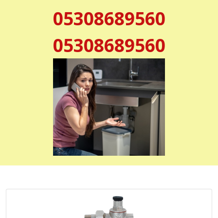
05308689560
05308689560