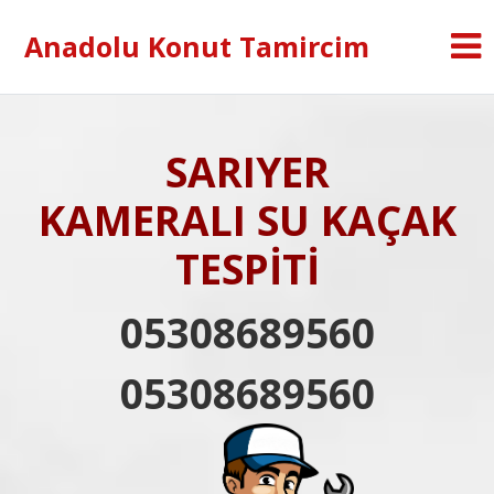
Anadolu Konut Tamircim
SARIYER
KAMERALI SU KAÇAK
TESPİTİ
05308689560
05308689560