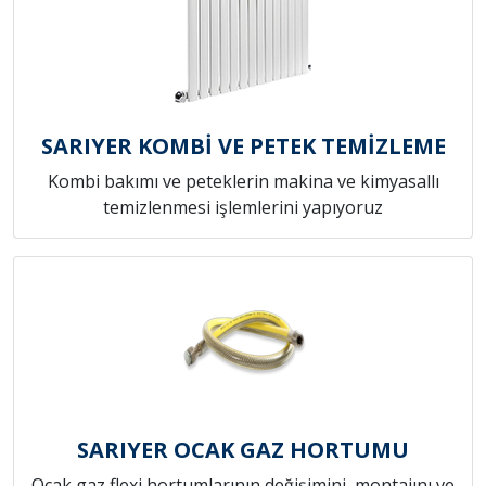
SARIYER KOMBİ VE PETEK TEMİZLEME
Kombi bakımı ve peteklerin makina ve kimyasallı
temizlenmesi işlemlerini yapıyoruz
SARIYER OCAK GAZ HORTUMU
Ocak gaz flexi hortumlarının değişimini, montajını ve