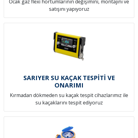
Ocak gaz flexi hortumlarının değişimini, montajını ve
satışını yapıyoruz
SARIYER SU KAÇAK TESPİTİ VE
ONARIMI
Kırmadan dökmeden su kaçak tespit cihazlarımız ile
su kaçaklarını tespit ediyoruz