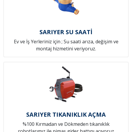
SARIYER SU SAATİ
Ev ve İş Yerleriniz için ; Su saati arıza, değişim ve
montaj hizmetini veriyoruz.
SARIYER TIKANIKLIK AÇMA
%100 Kırmadan ve Dökmeden tıkanıklık
robotlarımız ile pimaş gider hattını açıyoruz