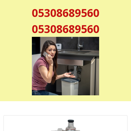
05308689560
05308689560