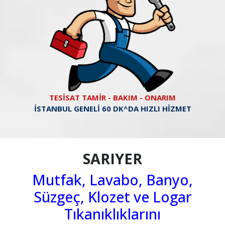
TESİSAT TAMİR - BAKIM - ONARIM
İSTANBUL GENELİ 60 DK^DA HIZLI HİZMET
SARIYER
Mutfak, Lavabo, Banyo,
Süzgeç, Klozet ve Logar
Tıkanıklıklarını