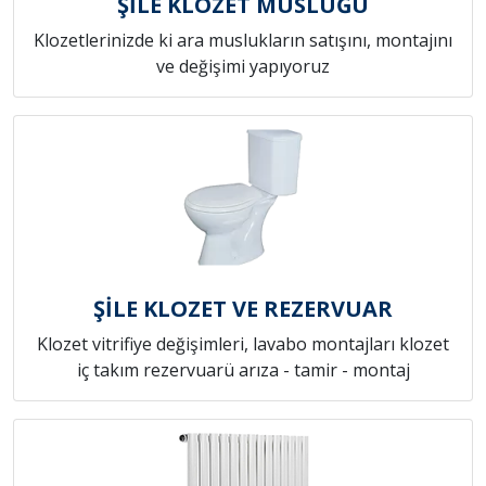
ŞİLE KLOZET MUSLUĞU
Klozetlerinizde ki ara muslukların satışını, montajını
ve değişimi yapıyoruz
ŞİLE KLOZET VE REZERVUAR
Klozet vitrifiye değişimleri, lavabo montajları klozet
iç takım rezervuarü arıza - tamir - montaj