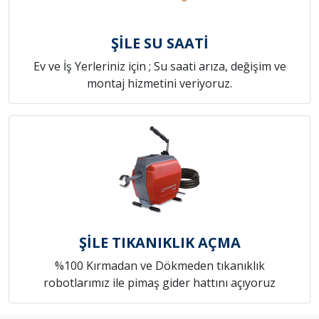
ŞİLE SU SAATİ
Ev ve İş Yerleriniz için ; Su saati arıza, değişim ve
montaj hizmetini veriyoruz.
ŞİLE TIKANIKLIK AÇMA
%100 Kırmadan ve Dökmeden tıkanıklık
robotlarımız ile pimaş gider hattını açıyoruz