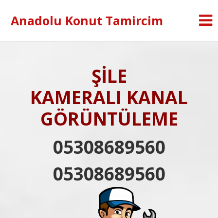
Anadolu Konut Tamircim
ŞİLE
KAMERALI KANAL
GÖRÜNTÜLEME
05308689560
05308689560