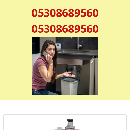
05308689560
05308689560