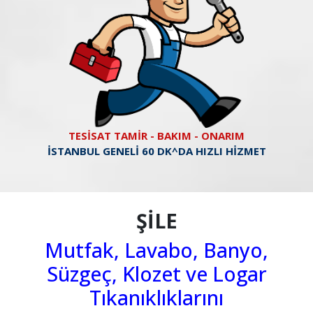
TESİSAT TAMİR - BAKIM - ONARIM
İSTANBUL GENELİ 60 DK^DA HIZLI HİZMET
ŞİLE
Mutfak, Lavabo, Banyo,
Süzgeç, Klozet ve Logar
Tıkanıklıklarını