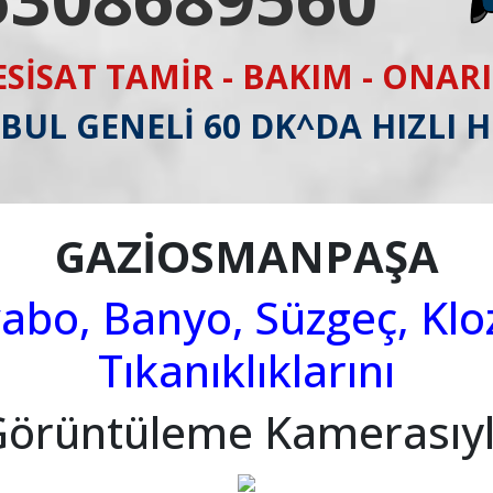
ESİSAT TAMİR - BAKIM - ONAR
BUL GENELİ 60 DK^DA HIZLI 
GAZİOSMANPAŞA
abo, Banyo, Süzgeç, Klo
Tıkanıklıklarını
Görüntüleme Kamerasıyl