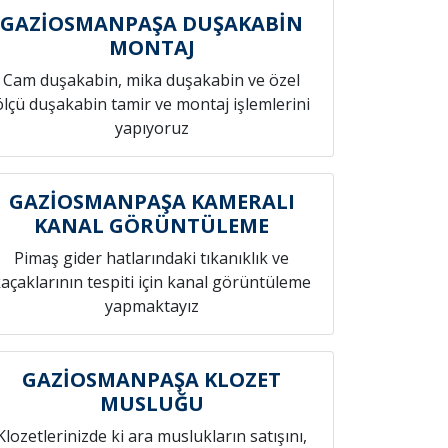
GAZİOSMANPAŞA DUŞAKABİN
MONTAJ
Cam duşakabin, mika duşakabin ve özel
ölçü duşakabin tamir ve montaj işlemlerini
yapıyoruz
GAZİOSMANPAŞA KAMERALI
KANAL GÖRÜNTÜLEME
Pimaş gider hatlarındaki tıkanıklık ve
açaklarının tespiti için kanal görüntüleme
yapmaktayız
GAZİOSMANPAŞA KLOZET
MUSLUĞU
Klozetlerinizde ki ara muslukların satışını,