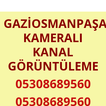
GAZİOSMANPAŞ
KAMERALI
KANAL
GÖRÜNTÜLEME
05308689560
05308689560