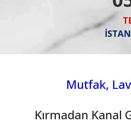
T
İSTAN
Mutfak, Lav
Kırmadan Kanal 