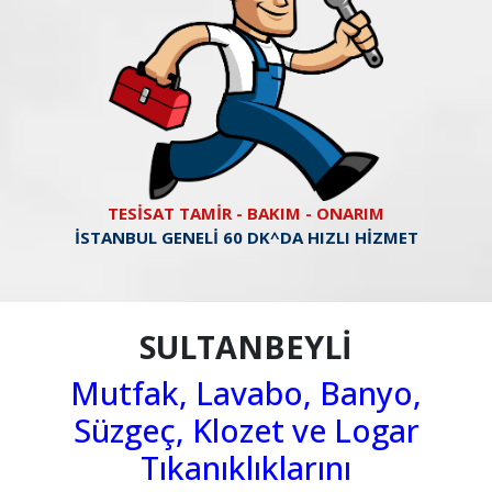
TESİSAT TAMİR - BAKIM - ONARIM
İSTANBUL GENELİ 60 DK^DA HIZLI HİZMET
SULTANBEYLİ
Mutfak, Lavabo, Banyo,
Süzgeç, Klozet ve Logar
Tıkanıklıklarını