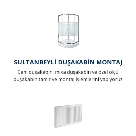
SULTANBEYLİ DUŞAKABİN MONTAJ
Cam duşakabin, mika duşakabin ve özel ölçü
duşakabin tamir ve montaj işlemlerini yapıyoruz