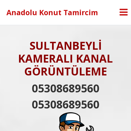
Anadolu Konut Tamircim
SULTANBEYLİ
KAMERALI KANAL
GÖRÜNTÜLEME
05308689560
05308689560