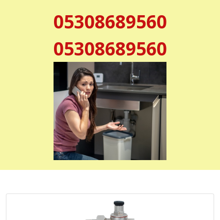
05308689560
05308689560