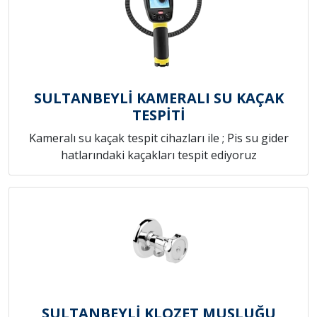
SULTANBEYLİ KAMERALI SU KAÇAK
TESPİTİ
Kameralı su kaçak tespit cihazları ile ; Pis su gider
hatlarındaki kaçakları tespit ediyoruz
SULTANBEYLİ KLOZET MUSLUĞU