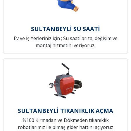
SULTANBEYLİ SU SAATİ
Ev ve İş Yerleriniz için ; Su saati arıza, değişim ve
montaj hizmetini veriyoruz.
SULTANBEYLİ TIKANIKLIK AÇMA
%100 Kırmadan ve Dökmeden tıkanıklık
robotlarımız ile pimaş gider hattını açıyoruz