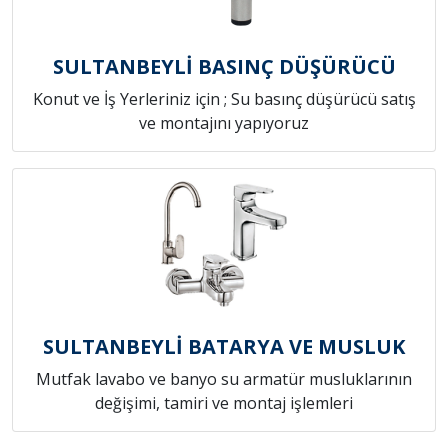
SULTANBEYLİ BASINÇ DÜŞÜRÜCÜ
Konut ve İş Yerleriniz için ; Su basınç düşürücü satış
ve montajını yapıyoruz
SULTANBEYLİ BATARYA VE MUSLUK
Mutfak lavabo ve banyo su armatür musluklarının
değişimi, tamiri ve montaj işlemleri