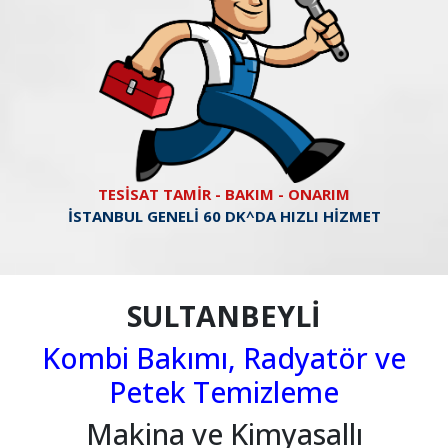
TESİSAT TAMİR - BAKIM - ONARIM
İSTANBUL GENELİ 60 DK^DA HIZLI HİZMET
SULTANBEYLİ
Kombi Bakımı, Radyatör ve
Petek Temizleme
Makina ve Kimyasallı