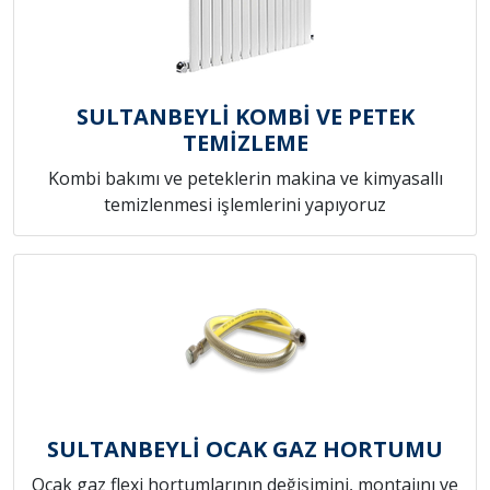
SULTANBEYLİ KOMBİ VE PETEK
TEMİZLEME
Kombi bakımı ve peteklerin makina ve kimyasallı
temizlenmesi işlemlerini yapıyoruz
SULTANBEYLİ OCAK GAZ HORTUMU
Ocak gaz flexi hortumlarının değişimini, montajını ve