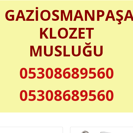
GAZİOSMANPAŞ
KLOZET
MUSLUĞU
05308689560
05308689560