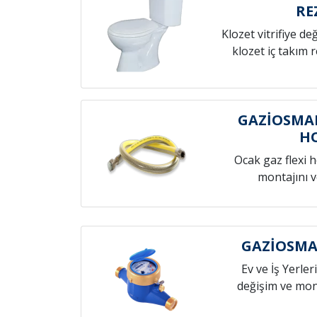
RE
Klozet vitrifiye de
klozet iç takım 
GAZİOSMA
H
Ocak gaz flexi 
montajını v
GAZİOSMA
Ev ve İş Yerleri
değişim ve mont