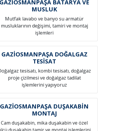
GAZİOSMANPAŞA BATARYA VE
MUSLUK
Mutfak lavabo ve banyo su armatür
musluklarının değişimi, tamiri ve montaj
işlemleri
GAZİOSMANPAŞA DOĞALGAZ
TESİSAT
Doğalgaz tesisatı, kombi tesisatı, doğalgaz
proje çizilmesi ve doğalgaz tadilat
işlemlerini yapıyoruz
GAZİOSMANPAŞA DUŞAKABİN
MONTAJ
Cam duşakabin, mika duşakabin ve özel
ölçü duşakabin tamir ve montaj işlemlerini