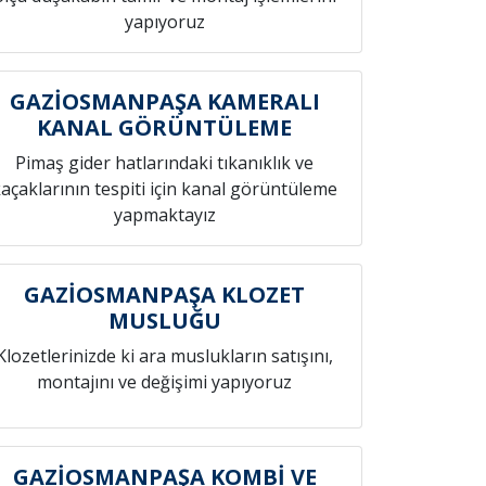
yapıyoruz
GAZİOSMANPAŞA KAMERALI
KANAL GÖRÜNTÜLEME
Pimaş gider hatlarındaki tıkanıklık ve
açaklarının tespiti için kanal görüntüleme
yapmaktayız
GAZİOSMANPAŞA KLOZET
MUSLUĞU
Klozetlerinizde ki ara muslukların satışını,
montajını ve değişimi yapıyoruz
GAZİOSMANPAŞA KOMBİ VE