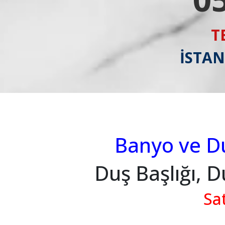
T
İSTAN
Banyo ve Du
Duş Başlığı, 
Sa