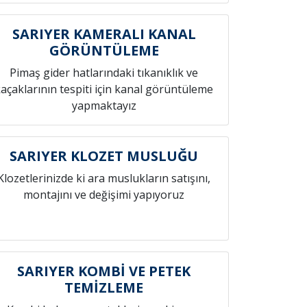
SARIYER KAMERALI KANAL
GÖRÜNTÜLEME
Pimaş gider hatlarındaki tıkanıklık ve
açaklarının tespiti için kanal görüntüleme
yapmaktayız
SARIYER KLOZET MUSLUĞU
Klozetlerinizde ki ara muslukların satışını,
montajını ve değişimi yapıyoruz
SARIYER KOMBİ VE PETEK
TEMİZLEME