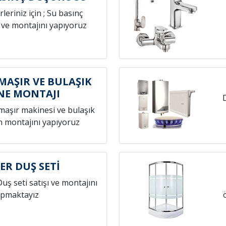
leriniz için ; Su basınç
 ve montajını yapıyoruz
MAŞIR VE BULAŞIK
NE MONTAJI
amaşır makinesi ve bulaşık
n montajını yapıyoruz
ER DUŞ SETİ
Duş seti satışı ve montajını
pmaktayız