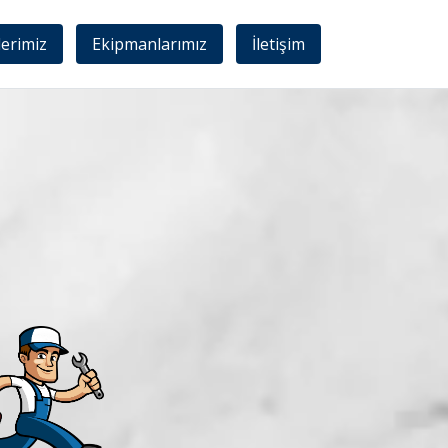
lerimiz
Ekipmanlarımız
İletişim