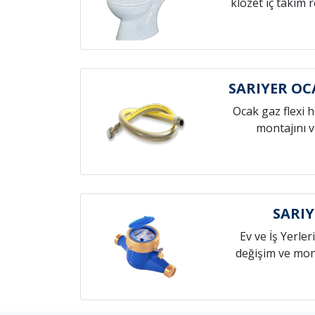
klozet iç takım 
SARIYER O
Ocak gaz flexi 
montajını v
SARIY
Ev ve İş Yerleri
değişim ve mont