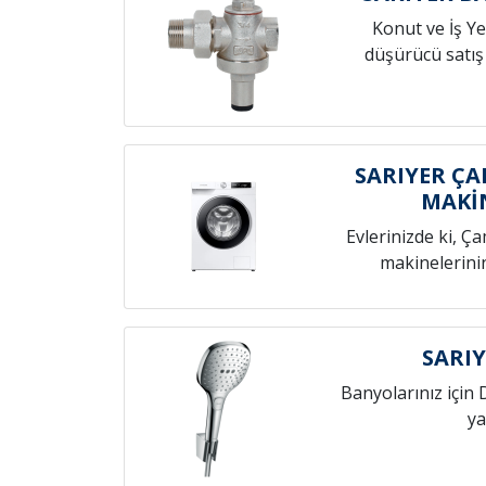
Konut ve İş Yer
düşürücü satış
SARIYER ÇA
MAKİ
Evlerinizde ki, Ç
makinelerini
SARIY
Banyolarınız için 
ya