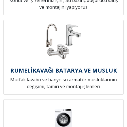
Konut ve İş Yerleriniz için ; Su basınç düşürücü satış
ve montajını yapıyoruz
RUMELİKAVAĞI BATARYA VE MUSLUK
Mutfak lavabo ve banyo su armatür musluklarının
değişimi, tamiri ve montaj işlemleri