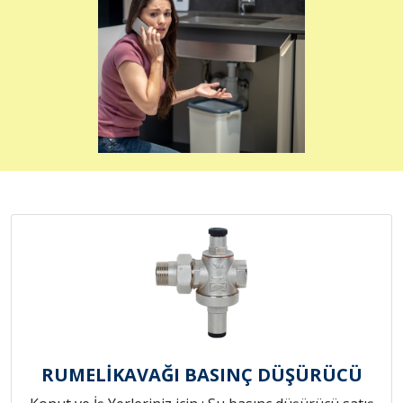
RUMELİKAVAĞI BASINÇ DÜŞÜRÜCÜ