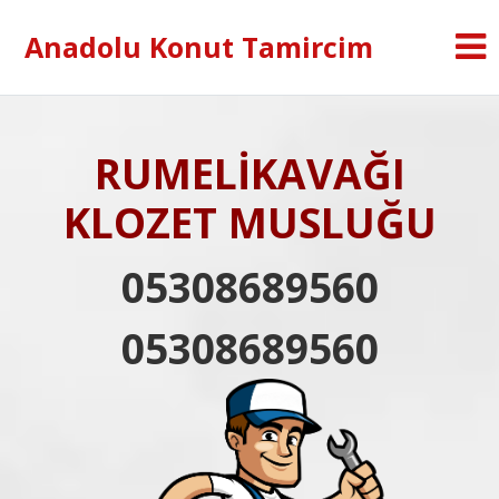
Anadolu Konut Tamircim
RUMELİKAVAĞI
KLOZET MUSLUĞU
05308689560
05308689560