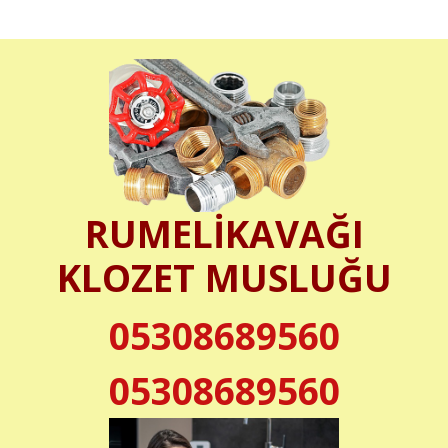
RUMELİKAVAĞI
KLOZET MUSLUĞU
05308689560
05308689560