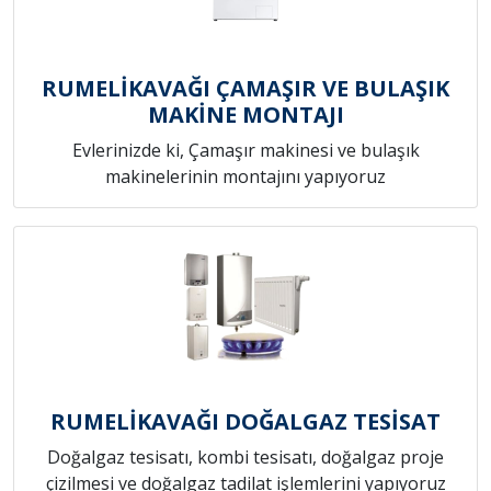
RUMELİKAVAĞI ÇAMAŞIR VE BULAŞIK
MAKİNE MONTAJI
Evlerinizde ki, Çamaşır makinesi ve bulaşık
makinelerinin montajını yapıyoruz
RUMELİKAVAĞI DOĞALGAZ TESİSAT
Doğalgaz tesisatı, kombi tesisatı, doğalgaz proje
çizilmesi ve doğalgaz tadilat işlemlerini yapıyoruz