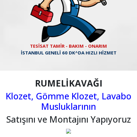
TESİSAT TAMİR - BAKIM - ONARIM
İSTANBUL GENELİ 60 DK^DA HIZLI HİZMET
RUMELİKAVAĞI
Klozet, Gömme Klozet, Lavabo
Musluklarının
Satışını ve Montajını Yapıyoruz