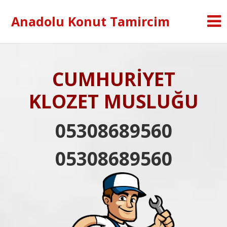
Anadolu Konut Tamircim
CUMHURİYET
KLOZET MUSLUĞU
05308689560
05308689560