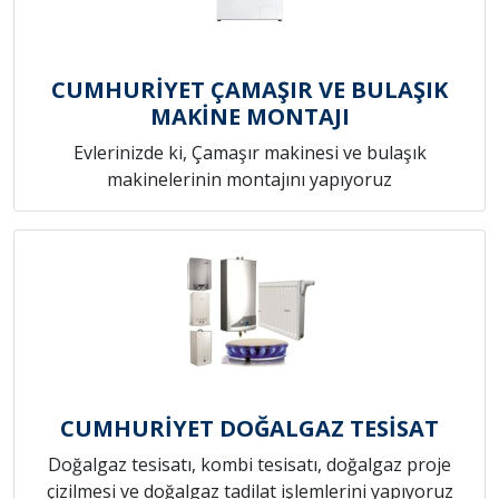
CUMHURİYET ÇAMAŞIR VE BULAŞIK
MAKİNE MONTAJI
Evlerinizde ki, Çamaşır makinesi ve bulaşık
makinelerinin montajını yapıyoruz
CUMHURİYET DOĞALGAZ TESİSAT
Doğalgaz tesisatı, kombi tesisatı, doğalgaz proje
çizilmesi ve doğalgaz tadilat işlemlerini yapıyoruz