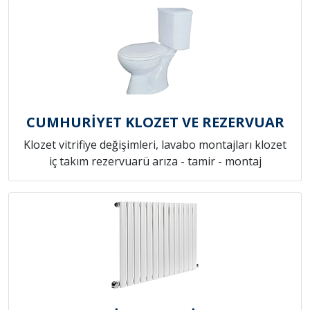
CUMHURİYET KLOZET VE REZERVUAR
Klozet vitrifiye değişimleri, lavabo montajları klozet
iç takım rezervuarü arıza - tamir - montaj