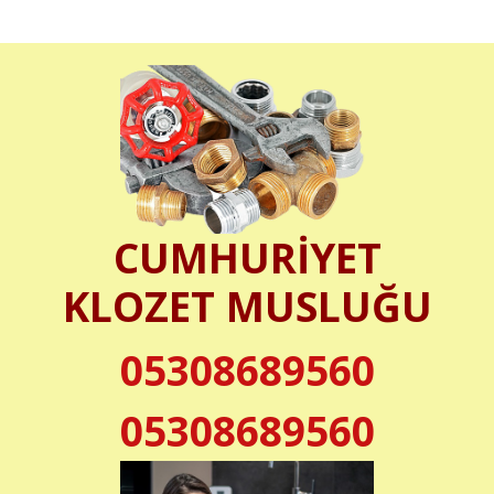
CUMHURİYET
KLOZET MUSLUĞU
05308689560
05308689560