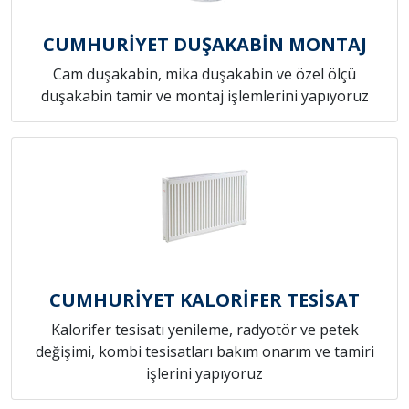
CUMHURİYET DUŞAKABİN MONTAJ
Cam duşakabin, mika duşakabin ve özel ölçü
duşakabin tamir ve montaj işlemlerini yapıyoruz
CUMHURİYET KALORİFER TESİSAT
Kalorifer tesisatı yenileme, radyotör ve petek
değişimi, kombi tesisatları bakım onarım ve tamiri
işlerini yapıyoruz