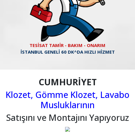
TESİSAT TAMİR - BAKIM - ONARIM
İSTANBUL GENELİ 60 DK^DA HIZLI HİZMET
CUMHURİYET
Klozet, Gömme Klozet, Lavabo
Musluklarının
Satışını ve Montajını Yapıyoruz