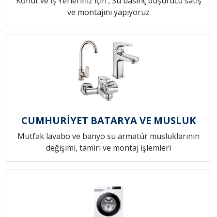
Konut ve İş Yerleriniz için ; Su basınç düşürücü satış
ve montajını yapıyoruz
CUMHURİYET BATARYA VE MUSLUK
Mutfak lavabo ve banyo su armatür musluklarının
değişimi, tamiri ve montaj işlemleri