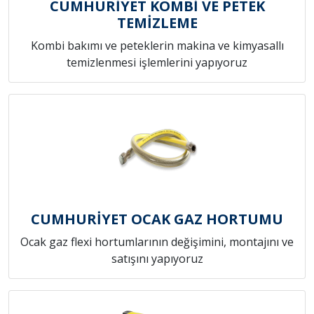
CUMHURİYET KOMBİ VE PETEK
TEMİZLEME
Kombi bakımı ve peteklerin makina ve kimyasallı
temizlenmesi işlemlerini yapıyoruz
CUMHURİYET OCAK GAZ HORTUMU
Ocak gaz flexi hortumlarının değişimini, montajını ve
satışını yapıyoruz