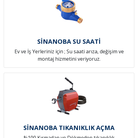
SİNANOBA SU SAATİ
Ev ve İş Yerleriniz için ; Su saati arıza, değişim ve
montaj hizmetini veriyoruz.
SİNANOBA TIKANIKLIK AÇMA
%100 Kırmadan ve Dökmeden tıkanıklık