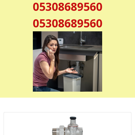
05308689560
05308689560