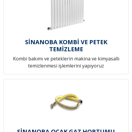
SİNANOBA KOMBİ VE PETEK
TEMİZLEME
Kombi bakımı ve peteklerin makina ve kimyasallı
temizlenmesi işlemlerini yapıyoruz
SİNANOBA OCAK GAZ HORTUMU