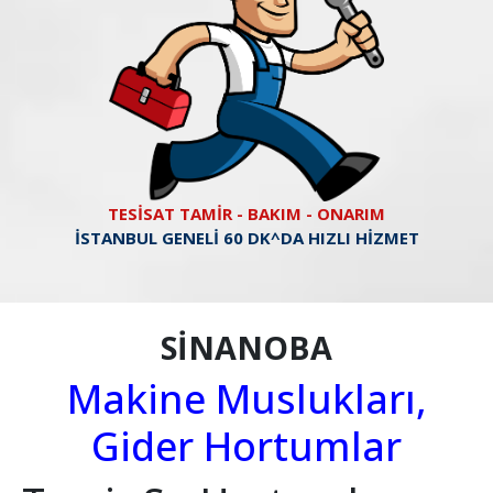
TESİSAT TAMİR - BAKIM - ONARIM
İSTANBUL GENELİ 60 DK^DA HIZLI HİZMET
SİNANOBA
Makine Muslukları,
Gider Hortumlar