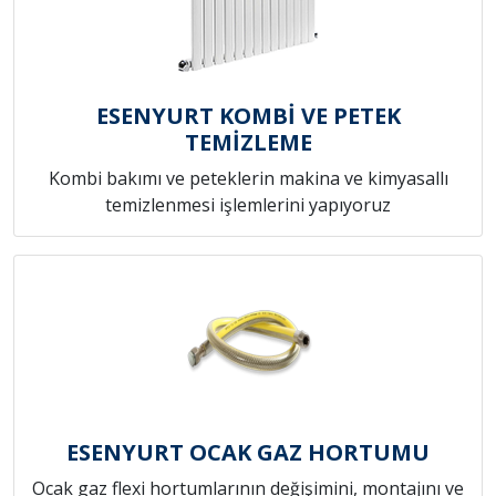
ESENYURT KOMBİ VE PETEK
TEMİZLEME
Kombi bakımı ve peteklerin makina ve kimyasallı
temizlenmesi işlemlerini yapıyoruz
ESENYURT OCAK GAZ HORTUMU
Ocak gaz flexi hortumlarının değişimini, montajını ve