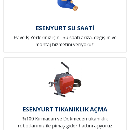
ESENYURT SU SAATİ
Ev ve İş Yerleriniz için ; Su saati arıza, değişim ve
montaj hizmetini veriyoruz.
ESENYURT TIKANIKLIK AÇMA
%100 Kırmadan ve Dökmeden tıkanıklık
robotlarımız ile pimaş gider hattını açıyoruz