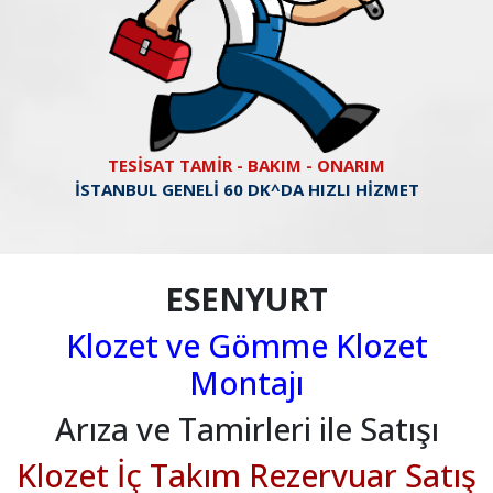
TESİSAT TAMİR - BAKIM - ONARIM
İSTANBUL GENELİ 60 DK^DA HIZLI HİZMET
ESENYURT
Klozet ve Gömme Klozet
Montajı
Arıza ve Tamirleri ile Satışı
Klozet İç Takım Rezervuar Satış