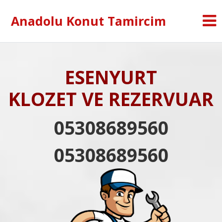
Anadolu Konut Tamircim
ESENYURT
KLOZET VE REZERVUAR
05308689560
05308689560