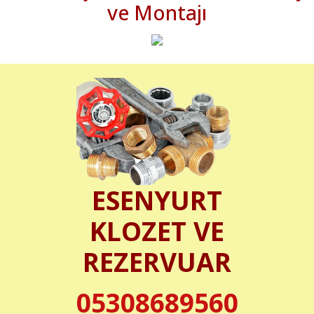
ve Montajı
ESENYURT
KLOZET VE
REZERVUAR
05308689560