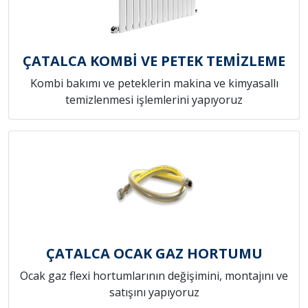
ÇATALCA KOMBİ VE PETEK TEMİZLEME
Kombi bakımı ve peteklerin makina ve kimyasallı
temizlenmesi işlemlerini yapıyoruz
ÇATALCA OCAK GAZ HORTUMU
Ocak gaz flexi hortumlarının değişimini, montajını ve
satışını yapıyoruz