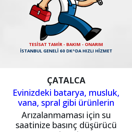
TESİSAT TAMİR - BAKIM - ONARIM
İSTANBUL GENELİ 60 DK^DA HIZLI HİZMET
ÇATALCA
Evinizdeki batarya, musluk,
vana, spral gibi ürünlerin
Arızalanmaması için su
saatinize basınç düşürücü