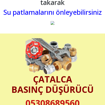
takarak
Su patlamalarını önleyebilirsiniz
ÇATALCA
BASINÇ DÜŞÜRÜCÜ
05308689560