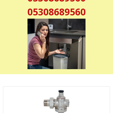
05308689560