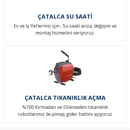
ÇATALCA SU SAATİ
Ev ve İş Yerleriniz için ; Su saati arıza, değişim ve
montaj hizmetini veriyoruz.
ÇATALCA TIKANIKLIK AÇMA
%100 Kırmadan ve Dökmeden tıkanıklık
robotlarımız ile pimaş gider hattını açıyoruz