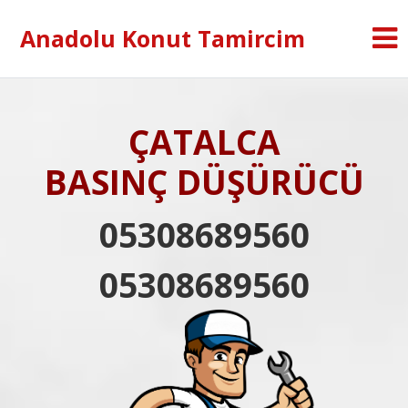
Anadolu Konut Tamircim
ÇATALCA
BASINÇ DÜŞÜRÜCÜ
05308689560
05308689560