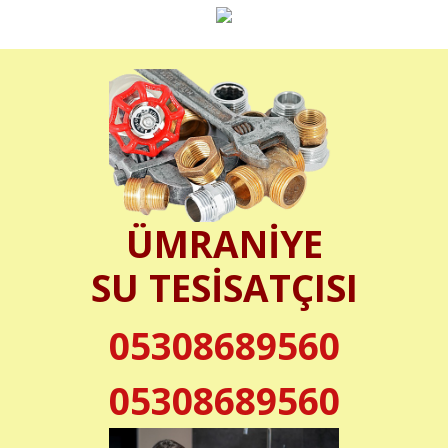
ÜMRANİYE
SU TESİSATÇISI
05308689560
05308689560