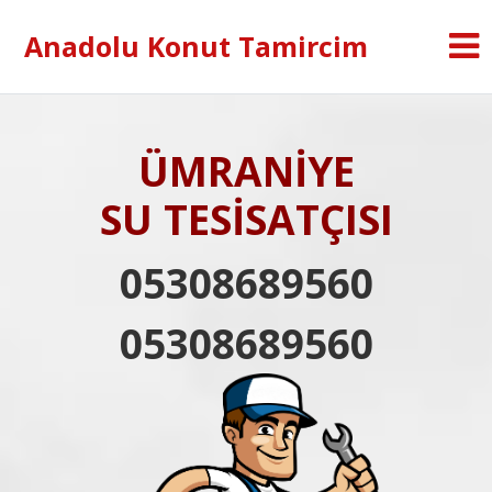
Anadolu Konut Tamircim
ÜMRANİYE
SU TESİSATÇISI
05308689560
05308689560