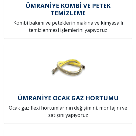
ÜMRANİYE KOMBİ VE PETEK
TEMİZLEME
Kombi bakımı ve peteklerin makina ve kimyasallı
temizlenmesi işlemlerini yapıyoruz
ÜMRANİYE OCAK GAZ HORTUMU
Ocak gaz flexi hortumlarının değişimini, montajını ve
satışını yapıyoruz