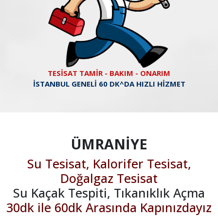
TESİSAT TAMİR - BAKIM - ONARIM
İSTANBUL GENELİ 60 DK^DA HIZLI HİZMET
ÜMRANİYE
Su Tesisat, Kalorifer Tesisat,
Doğalgaz Tesisat
Su Kaçak Tespiti, Tıkanıklık Açma
30dk ile 60dk Arasında Kapınızdayız