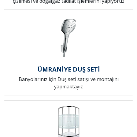
çizilmesi ve doğalgaz tadilat işlemlerini yapıyoruz
ÜMRANİYE DUŞ SETİ
Banyolarınız için Duş seti satışı ve montajını
yapmaktayız