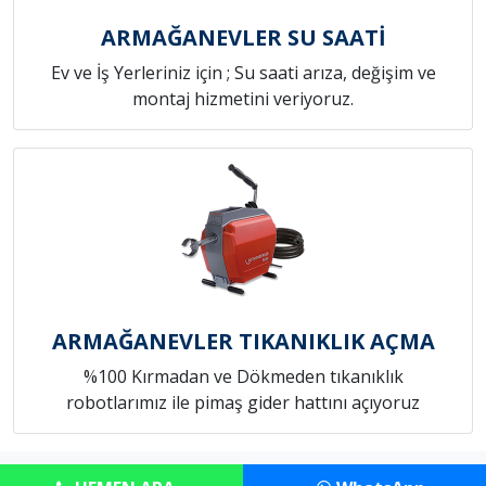
ARMAĞANEVLER SU SAATİ
Ev ve İş Yerleriniz için ; Su saati arıza, değişim ve
montaj hizmetini veriyoruz.
ARMAĞANEVLER TIKANIKLIK AÇMA
%100 Kırmadan ve Dökmeden tıkanıklık
robotlarımız ile pimaş gider hattını açıyoruz
Copyright © Anadolu Konut Tamircim