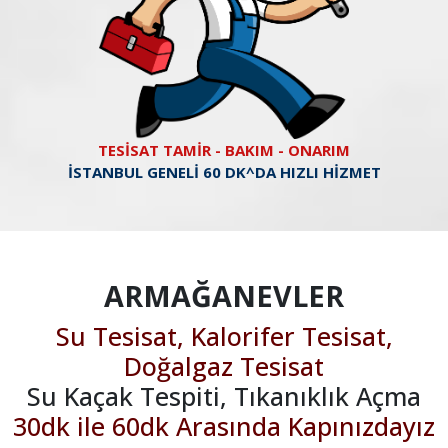
TESİSAT TAMİR - BAKIM - ONARIM
İSTANBUL GENELİ 60 DK^DA HIZLI HİZMET
ARMAĞANEVLER
Su Tesisat, Kalorifer Tesisat,
Doğalgaz Tesisat
Su Kaçak Tespiti, Tıkanıklık Açma
30dk ile 60dk Arasında Kapınızdayız