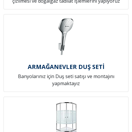
çizilmesi ve doğalgaz tadilat işlemlerini yapıyoruz
ARMAĞANEVLER DUŞ SETİ
Banyolarınız için Duş seti satışı ve montajını
yapmaktayız