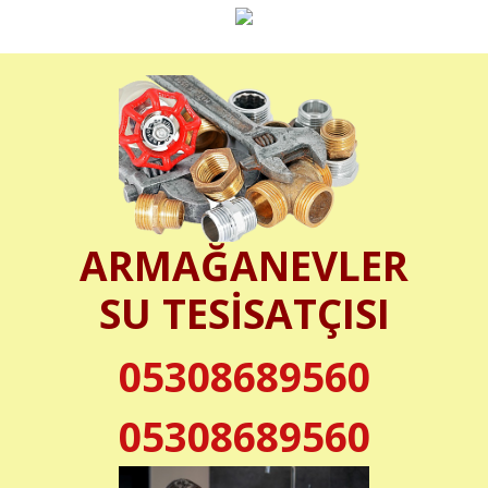
ARMAĞANEVLER
SU TESİSATÇISI
05308689560
05308689560