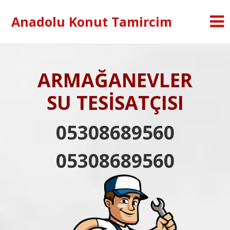
Anadolu Konut Tamircim
ARMAĞANEVLER
SU TESİSATÇISI
05308689560
05308689560