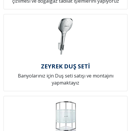
çizilmesi ve doğalgaz tadilat işlemlerini yapıyoruz
ZEYREK DUŞ SETİ
Banyolarınız için Duş seti satışı ve montajını
yapmaktayız