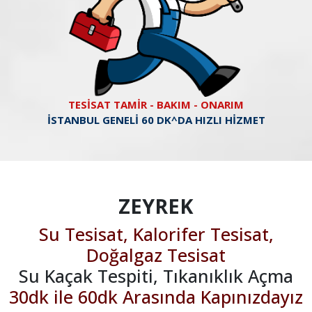
TESİSAT TAMİR - BAKIM - ONARIM
İSTANBUL GENELİ 60 DK^DA HIZLI HİZMET
ZEYREK
Su Tesisat, Kalorifer Tesisat,
Doğalgaz Tesisat
Su Kaçak Tespiti, Tıkanıklık Açma
30dk ile 60dk Arasında Kapınızdayız