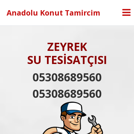
Anadolu Konut Tamircim
ZEYREK
SU TESİSATÇISI
05308689560
05308689560