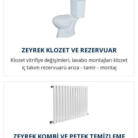
ZEYREK KLOZET VE REZERVUAR
Klozet vitrifiye değişimleri, lavabo montajları klozet
iç takım rezervuarü arıza - tamir - montaj
ZEYREK KOMBİ VE PETEK TEMİZLEME