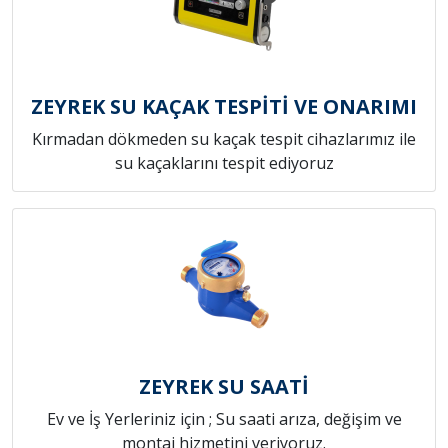
ZEYREK SU KAÇAK TESPİTİ VE ONARIMI
Kırmadan dökmeden su kaçak tespit cihazlarımız ile
su kaçaklarını tespit ediyoruz
ZEYREK SU SAATİ
Ev ve İş Yerleriniz için ; Su saati arıza, değişim ve
montaj hizmetini veriyoruz.