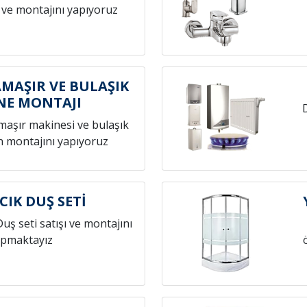
 ve montajını yapıyoruz
AMAŞIR VE BULAŞIK
NE MONTAJI
amaşır makinesi ve bulaşık
n montajını yapıyoruz
CIK DUŞ SETİ
Duş seti satışı ve montajını
pmaktayız