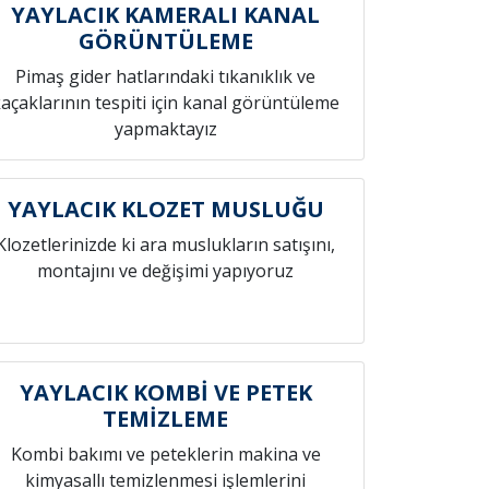
YAYLACIK KAMERALI KANAL
GÖRÜNTÜLEME
Pimaş gider hatlarındaki tıkanıklık ve
açaklarının tespiti için kanal görüntüleme
yapmaktayız
YAYLACIK KLOZET MUSLUĞU
Klozetlerinizde ki ara muslukların satışını,
montajını ve değişimi yapıyoruz
YAYLACIK KOMBİ VE PETEK
TEMİZLEME
Kombi bakımı ve peteklerin makina ve
kimyasallı temizlenmesi işlemlerini