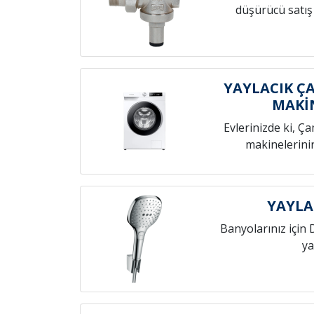
düşürücü satış
YAYLACIK Ç
MAKİ
Evlerinizde ki, Ç
makinelerini
YAYLA
Banyolarınız için 
ya