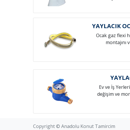
YAYLACIK O
Ocak gaz flexi 
montajını v
YAYLA
Ev ve İş Yerleri
değişim ve mont
Copyright © Anadolu Konut Tamircim