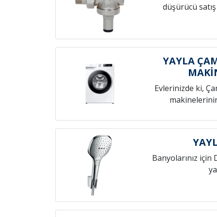
düşürücü satış
YAYLA ÇAM
MAKİ
Evlerinizde ki, Ç
makinelerini
YAYL
Banyolarınız için 
ya