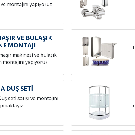
 ve montajını yapıyoruz
AŞIR VE BULAŞIK
NE MONTAJI
amaşır makinesi ve bulaşık
n montajını yapıyoruz
A DUŞ SETİ
Duş seti satışı ve montajını
pmaktayız