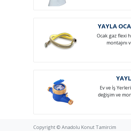
YAYLA OC
Ocak gaz flexi 
montajını v
YAYL
Ev ve İş Yerleri
değişim ve mont
Copyright © Anadolu Konut Tamircim