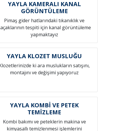
YAYLA KAMERALI KANAL
GÖRÜNTÜLEME
Pimaş gider hatlarındaki tıkanıklık ve
açaklarının tespiti için kanal görüntüleme
yapmaktayız
YAYLA KLOZET MUSLUĞU
Klozetlerinizde ki ara muslukların satışını,
montajını ve değişimi yapıyoruz
YAYLA KOMBİ VE PETEK
TEMİZLEME
Kombi bakımı ve peteklerin makina ve
kimyasallı temizlenmesi işlemlerini