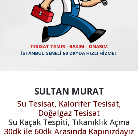
TESİSAT TAMİR - BAKIM - ONARIM
İSTANBUL GENELİ 60 DK^DA HIZLI HİZMET
SULTAN MURAT
Su Tesisat, Kalorifer Tesisat,
Doğalgaz Tesisat
Su Kaçak Tespiti, Tıkanıklık Açma
30dk ile 60dk Arasında Kapınızdayız