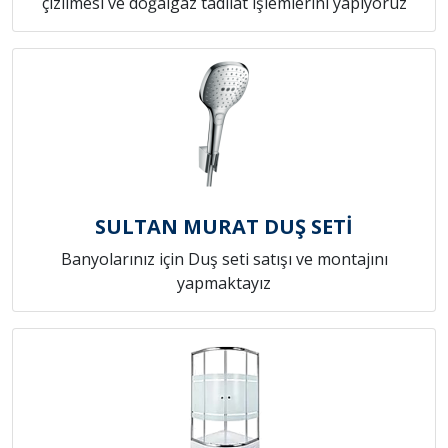
çizilmesi ve doğalgaz tadilat işlemlerini yapıyoruz
SULTAN MURAT DUŞ SETİ
Banyolarınız için Duş seti satışı ve montajını
yapmaktayız