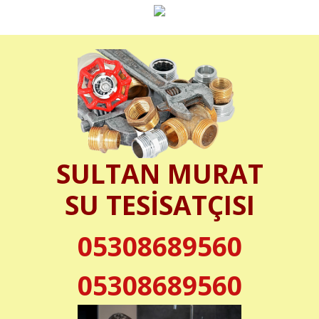
SULTAN MURAT
SU TESİSATÇISI
05308689560
05308689560