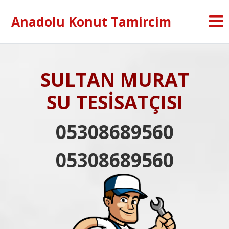
Anadolu Konut Tamircim
SULTAN MURAT
SU TESİSATÇISI
05308689560
05308689560