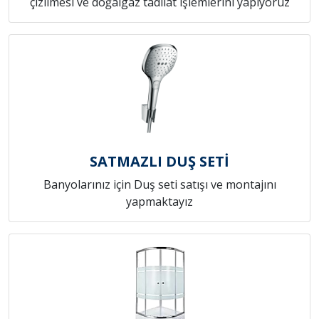
çizilmesi ve doğalgaz tadilat işlemlerini yapıyoruz
SATMAZLI DUŞ SETİ
Banyolarınız için Duş seti satışı ve montajını
yapmaktayız