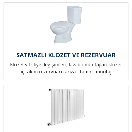
SATMAZLI KLOZET VE REZERVUAR
Klozet vitrifiye değişimleri, lavabo montajları klozet
iç takım rezervuarü arıza - tamir - montaj