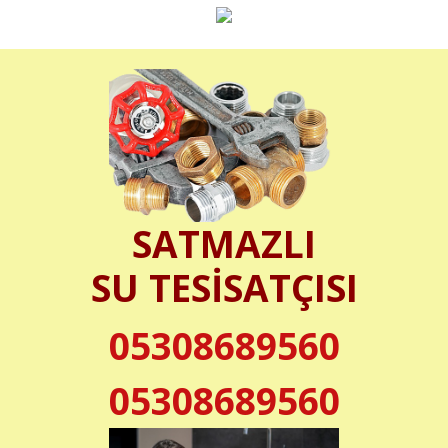
SATMAZLI
SU TESİSATÇISI
05308689560
05308689560