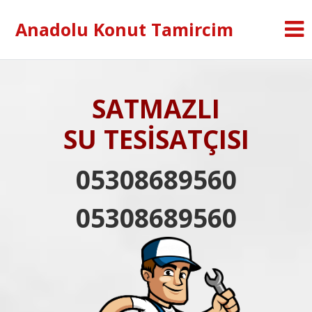
Anadolu Konut Tamircim
SATMAZLI
SU TESİSATÇISI
05308689560
05308689560