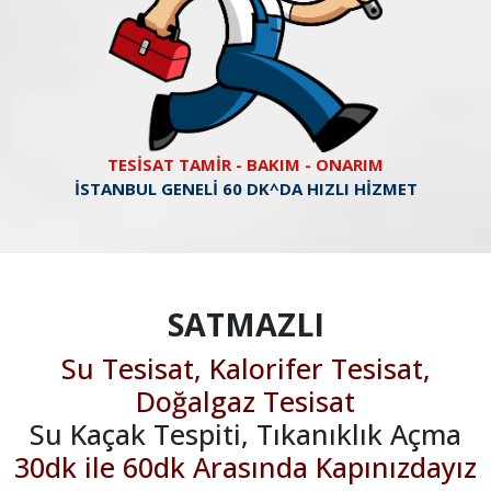
TESİSAT TAMİR - BAKIM - ONARIM
İSTANBUL GENELİ 60 DK^DA HIZLI HİZMET
SATMAZLI
Su Tesisat, Kalorifer Tesisat,
Doğalgaz Tesisat
Su Kaçak Tespiti, Tıkanıklık Açma
30dk ile 60dk Arasında Kapınızdayız