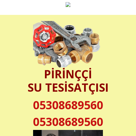
PİRİNÇÇİ
SU TESİSATÇISI
05308689560
05308689560