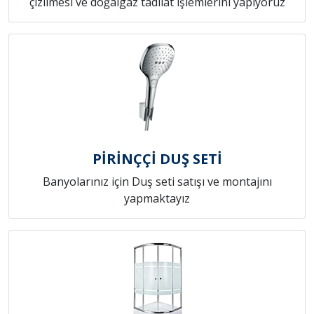
çizilmesi ve doğalgaz tadilat işlemlerini yapıyoruz
PİRİNÇÇİ DUŞ SETİ
Banyolarınız için Duş seti satışı ve montajını
yapmaktayız