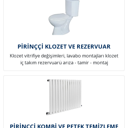
PİRİNÇÇİ KLOZET VE REZERVUAR
Klozet vitrifiye değişimleri, lavabo montajları klozet
iç takım rezervuarü arıza - tamir - montaj
PİRİNÇÇİ KOMBİ VE PETEK TEMİZLEME