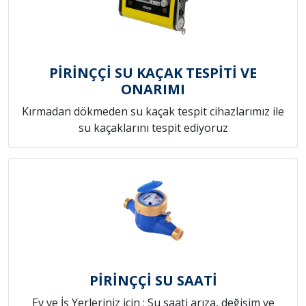
PİRİNÇÇİ SU KAÇAK TESPİTİ VE
ONARIMI
Kırmadan dökmeden su kaçak tespit cihazlarımız ile
su kaçaklarını tespit ediyoruz
PİRİNÇÇİ SU SAATİ
Ev ve İş Yerleriniz için ; Su saati arıza, değişim ve