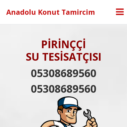
Anadolu Konut Tamircim
PİRİNÇÇİ
SU TESİSATÇISI
05308689560
05308689560