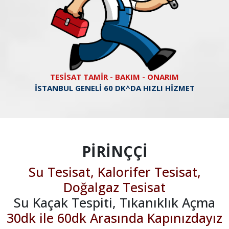
TESİSAT TAMİR - BAKIM - ONARIM
İSTANBUL GENELİ 60 DK^DA HIZLI HİZMET
PİRİNÇÇİ
Su Tesisat, Kalorifer Tesisat,
Doğalgaz Tesisat
Su Kaçak Tespiti, Tıkanıklık Açma
30dk ile 60dk Arasında Kapınızdayız