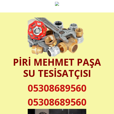
PİRİ MEHMET PAŞA
SU TESİSATÇISI
05308689560
05308689560