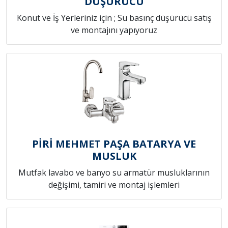
DÜŞÜRÜCÜ
Konut ve İş Yerleriniz için ; Su basınç düşürücü satış
ve montajını yapıyoruz
PİRİ MEHMET PAŞA BATARYA VE
MUSLUK
Mutfak lavabo ve banyo su armatür musluklarının
değişimi, tamiri ve montaj işlemleri