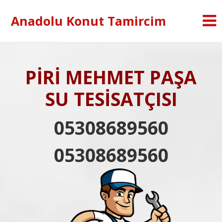
Anadolu Konut Tamircim
PİRİ MEHMET PAŞA
SU TESİSATÇISI
05308689560
05308689560