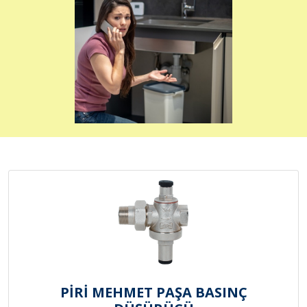
PİRİ MEHMET PAŞA BASINÇ