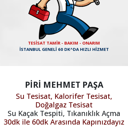
TESİSAT TAMİR - BAKIM - ONARIM
İSTANBUL GENELİ 60 DK^DA HIZLI HİZMET
PİRİ MEHMET PAŞA
Su Tesisat, Kalorifer Tesisat,
Doğalgaz Tesisat
Su Kaçak Tespiti, Tıkanıklık Açma
30dk ile 60dk Arasında Kapınızdayız