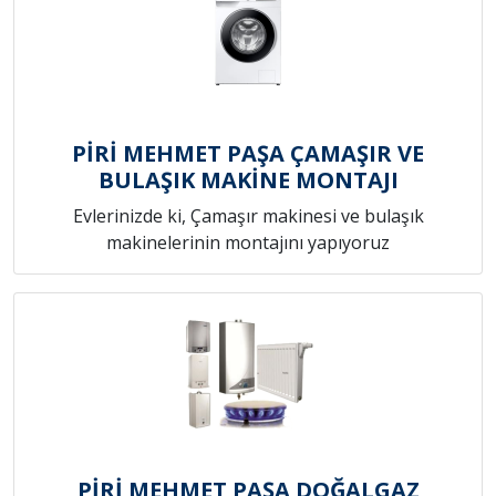
PİRİ MEHMET PAŞA ÇAMAŞIR VE
BULAŞIK MAKİNE MONTAJI
Evlerinizde ki, Çamaşır makinesi ve bulaşık
makinelerinin montajını yapıyoruz
PİRİ MEHMET PAŞA DOĞALGAZ