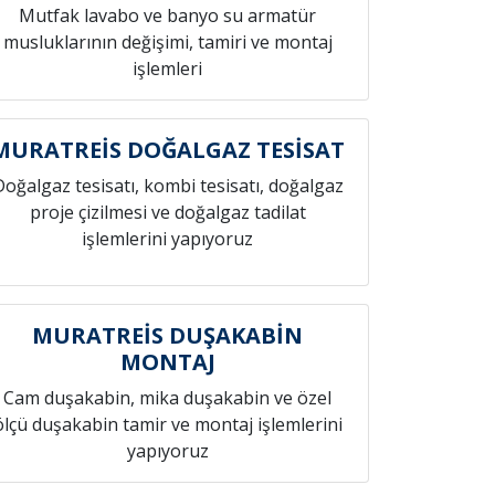
Mutfak lavabo ve banyo su armatür
musluklarının değişimi, tamiri ve montaj
işlemleri
MURATREİS DOĞALGAZ TESİSAT
Doğalgaz tesisatı, kombi tesisatı, doğalgaz
proje çizilmesi ve doğalgaz tadilat
işlemlerini yapıyoruz
MURATREİS DUŞAKABİN
MONTAJ
Cam duşakabin, mika duşakabin ve özel
ölçü duşakabin tamir ve montaj işlemlerini
yapıyoruz