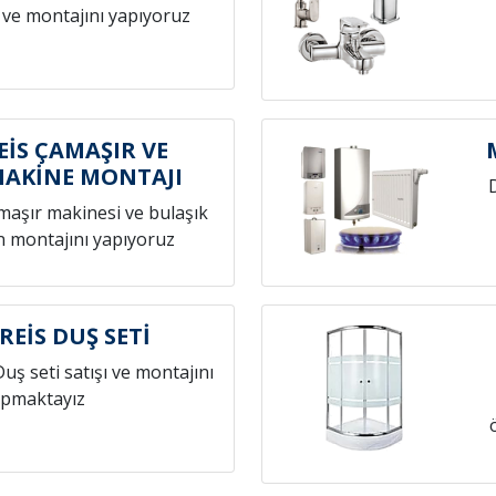
 ve montajını yapıyoruz
İS ÇAMAŞIR VE
MAKİNE MONTAJI
amaşır makinesi ve bulaşık
n montajını yapıyoruz
EİS DUŞ SETİ
Duş seti satışı ve montajını
pmaktayız