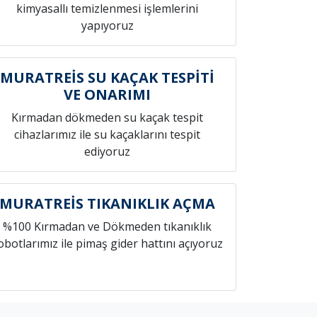
kimyasallı temizlenmesi işlemlerini
yapıyoruz
MURATREİS SU KAÇAK TESPİTİ
VE ONARIMI
Kırmadan dökmeden su kaçak tespit
cihazlarımız ile su kaçaklarını tespit
ediyoruz
MURATREİS TIKANIKLIK AÇMA
%100 Kırmadan ve Dökmeden tıkanıklık
obotlarımız ile pimaş gider hattını açıyoruz