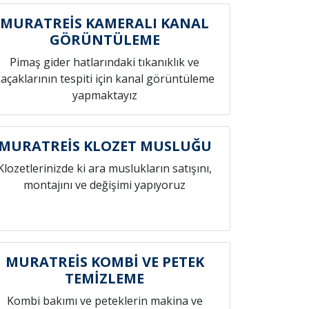
MURATREİS KAMERALI KANAL
GÖRÜNTÜLEME
Pimaş gider hatlarındaki tıkanıklık ve
açaklarının tespiti için kanal görüntüleme
yapmaktayız
MURATREİS KLOZET MUSLUĞU
Klozetlerinizde ki ara muslukların satışını,
montajını ve değişimi yapıyoruz
MURATREİS KOMBİ VE PETEK
TEMİZLEME
Kombi bakımı ve peteklerin makina ve