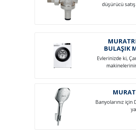
düşürücü satış
MURATRE
BULAŞIK 
Evlerinizde ki, Ç
makinelerini
MURATR
Banyolarınız için 
ya