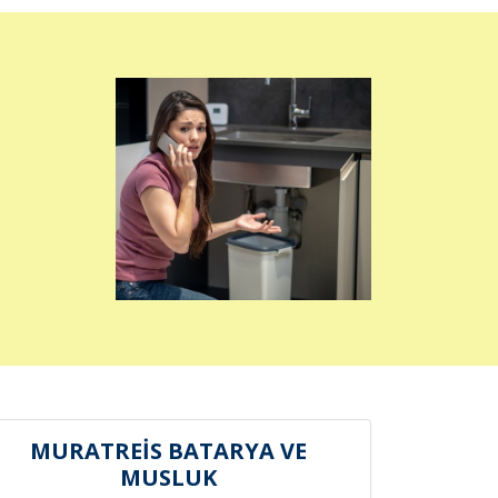
MURATREİS BATARYA VE
MUSLUK