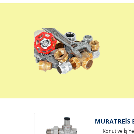
MURATREİS 
Konut ve İş Yer