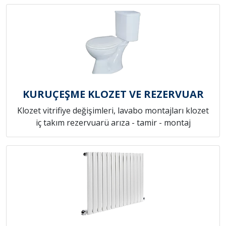
KURUÇEŞME KLOZET VE REZERVUAR
Klozet vitrifiye değişimleri, lavabo montajları klozet
iç takım rezervuarü arıza - tamir - montaj