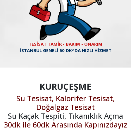
TESİSAT TAMİR - BAKIM - ONARIM
İSTANBUL GENELİ 60 DK^DA HIZLI HİZMET
KURUÇEŞME
Su Tesisat, Kalorifer Tesisat,
Doğalgaz Tesisat
Su Kaçak Tespiti, Tıkanıklık Açma
30dk ile 60dk Arasında Kapınızdayız