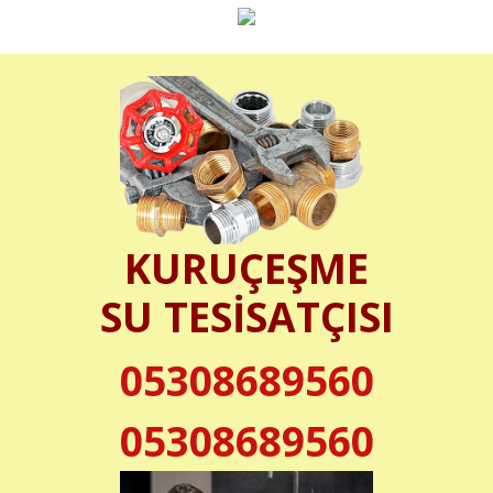
KURUÇEŞME
SU TESİSATÇISI
05308689560
05308689560