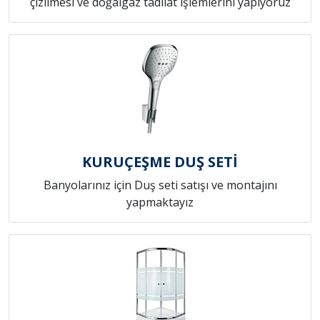
çizilmesi ve doğalgaz tadilat işlemlerini yapıyoruz
KURUÇEŞME DUŞ SETİ
Banyolarınız için Duş seti satışı ve montajını
yapmaktayız