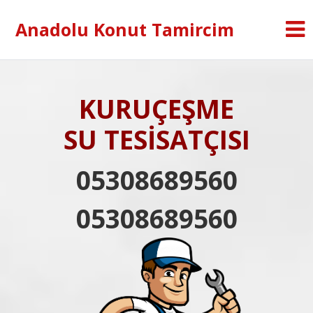
Anadolu Konut Tamircim
KURUÇEŞME
SU TESİSATÇISI
05308689560
05308689560