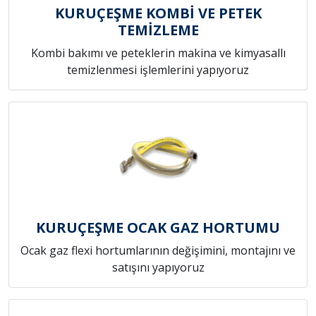
KURUÇEŞME KOMBİ VE PETEK
TEMİZLEME
Kombi bakımı ve peteklerin makina ve kimyasallı
temizlenmesi işlemlerini yapıyoruz
KURUÇEŞME OCAK GAZ HORTUMU
Ocak gaz flexi hortumlarının değişimini, montajını ve
satışını yapıyoruz