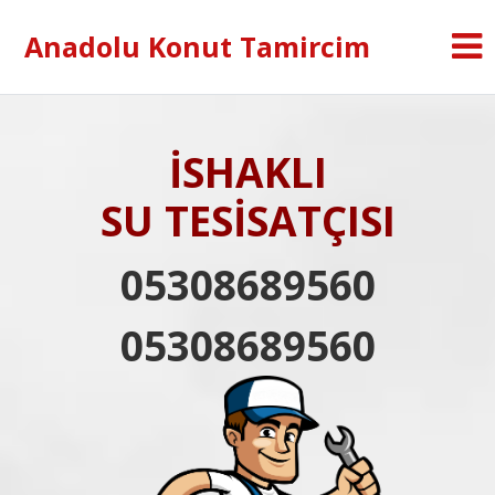
Anadolu Konut Tamircim
İSHAKLI
SU TESİSATÇISI
05308689560
05308689560