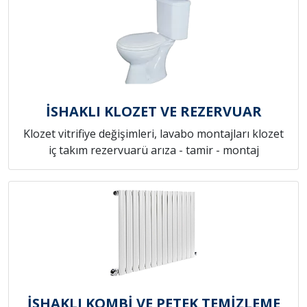
İSHAKLI KLOZET VE REZERVUAR
Klozet vitrifiye değişimleri, lavabo montajları klozet
iç takım rezervuarü arıza - tamir - montaj
İSHAKLI KOMBİ VE PETEK TEMİZLEME