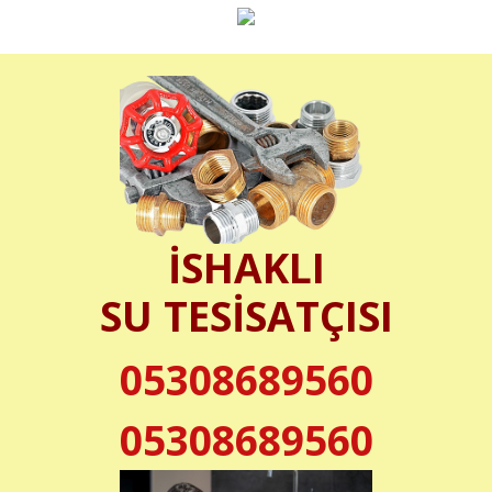
İSHAKLI
SU TESİSATÇISI
05308689560
05308689560