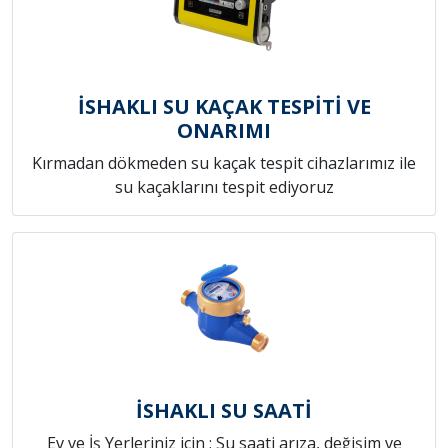
İSHAKLI SU KAÇAK TESPİTİ VE
ONARIMI
Kırmadan dökmeden su kaçak tespit cihazlarımız ile
su kaçaklarını tespit ediyoruz
İSHAKLI SU SAATİ
Ev ve İş Yerleriniz için ; Su saati arıza, değişim ve