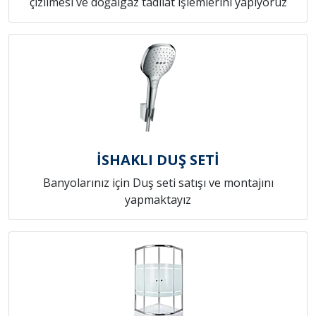
çizilmesi ve doğalgaz tadilat işlemlerini yapıyoruz
İSHAKLI DUŞ SETİ
Banyolarınız için Duş seti satışı ve montajını
yapmaktayız