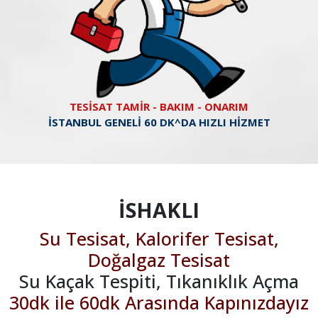
TESİSAT TAMİR - BAKIM - ONARIM
İSTANBUL GENELİ 60 DK^DA HIZLI HİZMET
İSHAKLI
Su Tesisat, Kalorifer Tesisat,
Doğalgaz Tesisat
Su Kaçak Tespiti, Tıkanıklık Açma
30dk ile 60dk Arasında Kapınızdayız