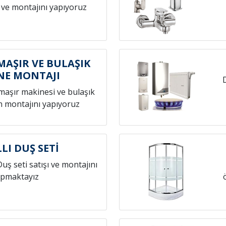
 ve montajını yapıyoruz
MAŞIR VE BULAŞIK
NE MONTAJI
amaşır makinesi ve bulaşık
n montajını yapıyoruz
LI DUŞ SETİ
Duş seti satışı ve montajını
pmaktayız