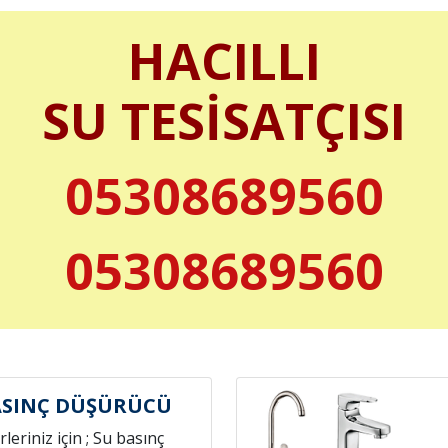
HACILLI
SU TESİSATÇISI
05308689560
05308689560
ASINÇ DÜŞÜRÜCÜ
leriniz için ; Su basınç