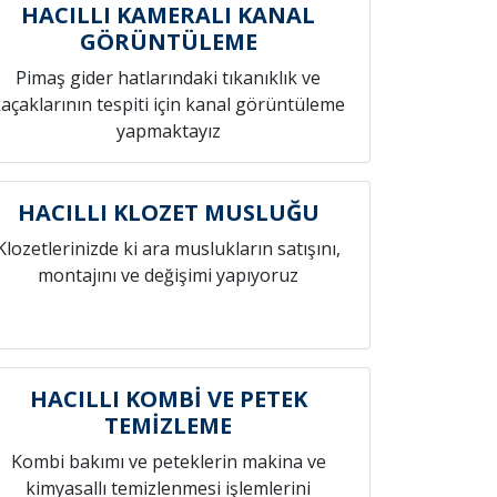
HACILLI KAMERALI KANAL
GÖRÜNTÜLEME
Pimaş gider hatlarındaki tıkanıklık ve
açaklarının tespiti için kanal görüntüleme
yapmaktayız
HACILLI KLOZET MUSLUĞU
Klozetlerinizde ki ara muslukların satışını,
montajını ve değişimi yapıyoruz
HACILLI KOMBİ VE PETEK
TEMİZLEME
Kombi bakımı ve peteklerin makina ve
kimyasallı temizlenmesi işlemlerini