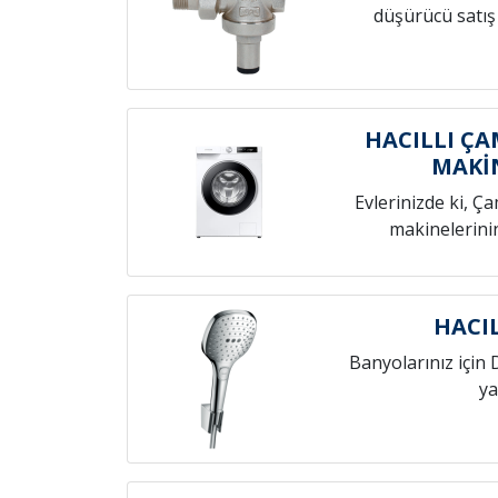
düşürücü satış
HACILLI ÇA
MAKİ
Evlerinizde ki, Ç
makinelerini
HACIL
Banyolarınız için 
ya