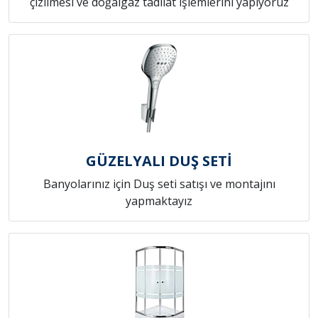
çizilmesi ve doğalgaz tadilat işlemlerini yapıyoruz
GÜZELYALI DUŞ SETİ
Banyolarınız için Duş seti satışı ve montajını
yapmaktayız