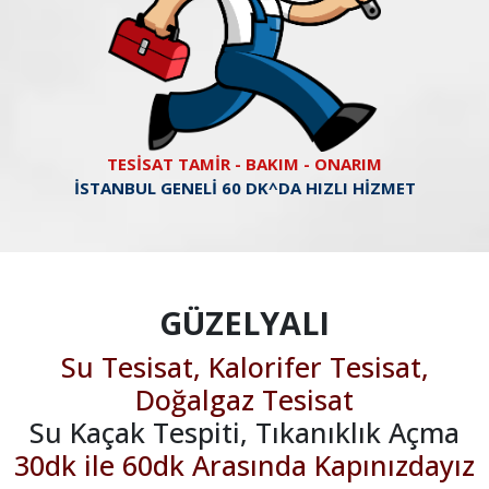
TESİSAT TAMİR - BAKIM - ONARIM
İSTANBUL GENELİ 60 DK^DA HIZLI HİZMET
GÜZELYALI
Su Tesisat, Kalorifer Tesisat,
Doğalgaz Tesisat
Su Kaçak Tespiti, Tıkanıklık Açma
30dk ile 60dk Arasında Kapınızdayız