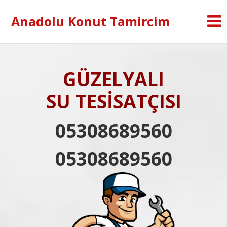
Anadolu Konut Tamircim
GÜZELYALI
SU TESİSATÇISI
05308689560
05308689560