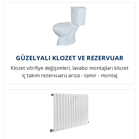
GÜZELYALI KLOZET VE REZERVUAR
Klozet vitrifiye değişimleri, lavabo montajları klozet
iç takım rezervuarü arıza - tamir - montaj