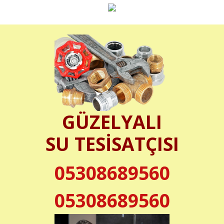
GÜZELYALI
SU TESİSATÇISI
05308689560
05308689560