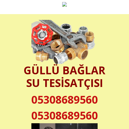
GÜLLÜ BAĞLAR
SU TESİSATÇISI
05308689560
05308689560