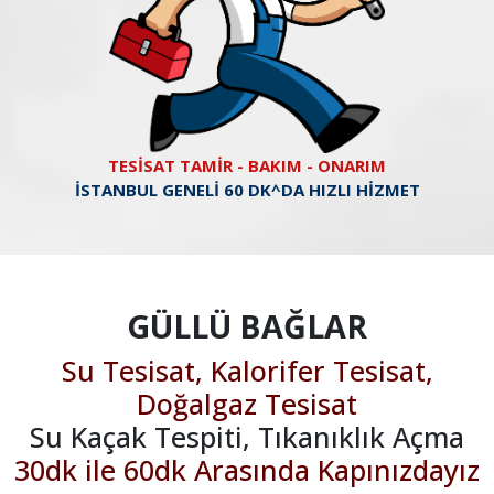
TESİSAT TAMİR - BAKIM - ONARIM
İSTANBUL GENELİ 60 DK^DA HIZLI HİZMET
GÜLLÜ BAĞLAR
Su Tesisat, Kalorifer Tesisat,
Doğalgaz Tesisat
Su Kaçak Tespiti, Tıkanıklık Açma
30dk ile 60dk Arasında Kapınızdayız