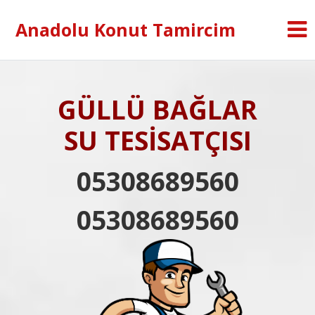
Anadolu Konut Tamircim
GÜLLÜ BAĞLAR
SU TESİSATÇISI
05308689560
05308689560