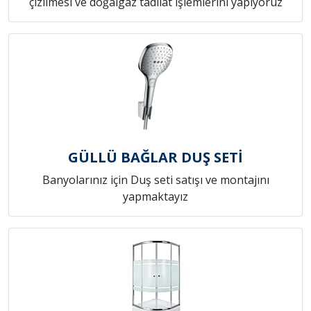
çizilmesi ve doğalgaz tadilat işlemlerini yapıyoruz
GÜLLÜ BAĞLAR DUŞ SETİ
Banyolarınız için Duş seti satışı ve montajını
yapmaktayız