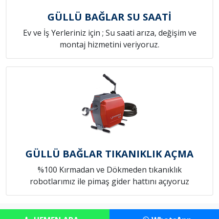
GÜLLÜ BAĞLAR SU SAATİ
Ev ve İş Yerleriniz için ; Su saati arıza, değişim ve
montaj hizmetini veriyoruz.
GÜLLÜ BAĞLAR TIKANIKLIK AÇMA
%100 Kırmadan ve Dökmeden tıkanıklık
robotlarımız ile pimaş gider hattını açıyoruz
Copyright © Anadolu Konut Tamircim