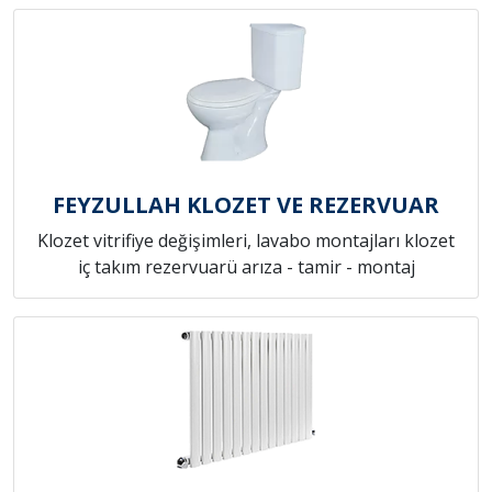
FEYZULLAH KLOZET VE REZERVUAR
Klozet vitrifiye değişimleri, lavabo montajları klozet
iç takım rezervuarü arıza - tamir - montaj