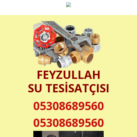
FEYZULLAH
SU TESİSATÇISI
05308689560
05308689560