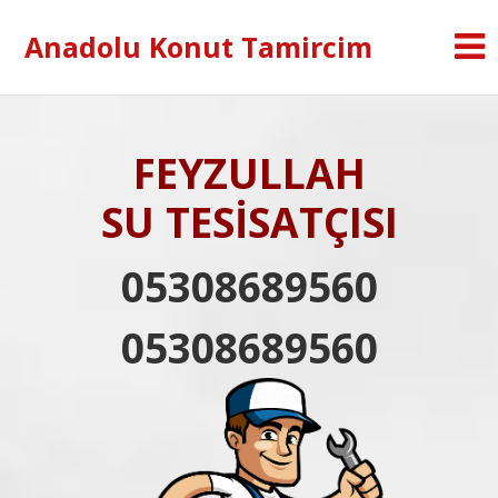
Anadolu Konut Tamircim
FEYZULLAH
SU TESİSATÇISI
05308689560
05308689560