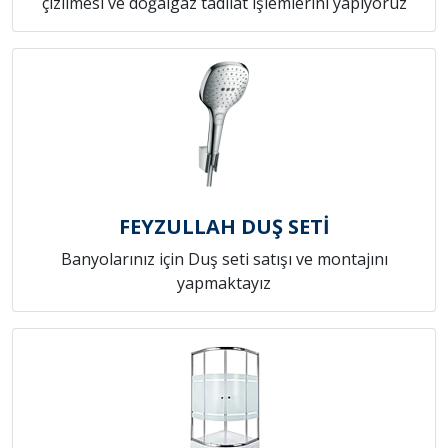
çizilmesi ve doğalgaz tadilat işlemlerini yapıyoruz
FEYZULLAH DUŞ SETİ
Banyolarınız için Duş seti satışı ve montajını
yapmaktayız