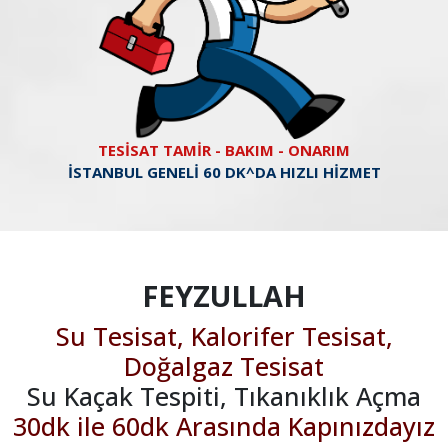
TESİSAT TAMİR - BAKIM - ONARIM
İSTANBUL GENELİ 60 DK^DA HIZLI HİZMET
FEYZULLAH
Su Tesisat, Kalorifer Tesisat,
Doğalgaz Tesisat
Su Kaçak Tespiti, Tıkanıklık Açma
30dk ile 60dk Arasında Kapınızdayız