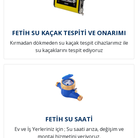
FETİH SU KAÇAK TESPİTİ VE ONARIMI
Kırmadan dökmeden su kaçak tespit cihazlarımız ile
su kaçaklarını tespit ediyoruz
FETİH SU SAATİ
Ev ve İş Yerleriniz için ; Su saati arıza, değişim ve
montaj hizmetini veriyoruz.