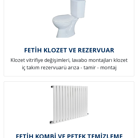
FETİH KLOZET VE REZERVUAR
Klozet vitrifiye değişimleri, lavabo montajları klozet
iç takım rezervuarü arıza - tamir - montaj
FETİH KOMBİ VE PETEK TEMİZLEME