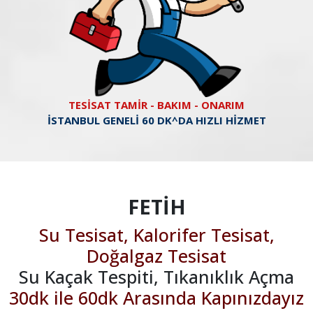
TESİSAT TAMİR - BAKIM - ONARIM
İSTANBUL GENELİ 60 DK^DA HIZLI HİZMET
FETİH
Su Tesisat, Kalorifer Tesisat,
Doğalgaz Tesisat
Su Kaçak Tespiti, Tıkanıklık Açma
30dk ile 60dk Arasında Kapınızdayız