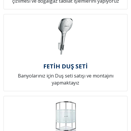
çizilmesi ve doğalgaz tadilat işlemlerini yapıyoruz
FETİH DUŞ SETİ
Banyolarınız için Duş seti satışı ve montajını
yapmaktayız