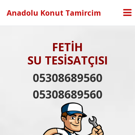
Anadolu Konut Tamircim
FETİH
SU TESİSATÇISI
05308689560
05308689560