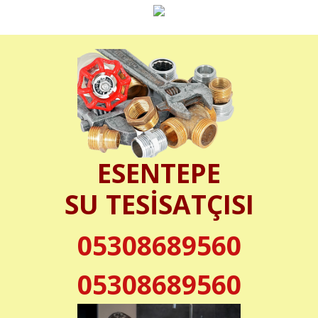
ESENTEPE
SU TESİSATÇISI
05308689560
05308689560