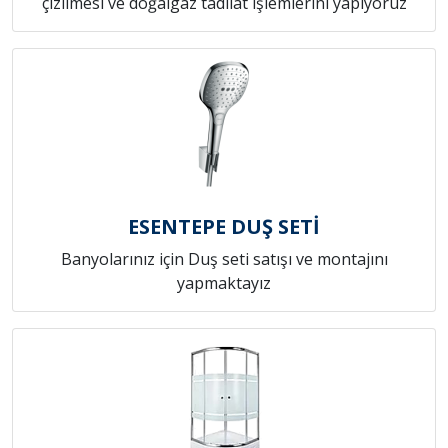
çizilmesi ve doğalgaz tadilat işlemlerini yapıyoruz
ESENTEPE DUŞ SETİ
Banyolarınız için Duş seti satışı ve montajını
yapmaktayız