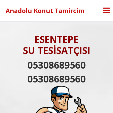
Anadolu Konut Tamircim
ESENTEPE
SU TESİSATÇISI
05308689560
05308689560