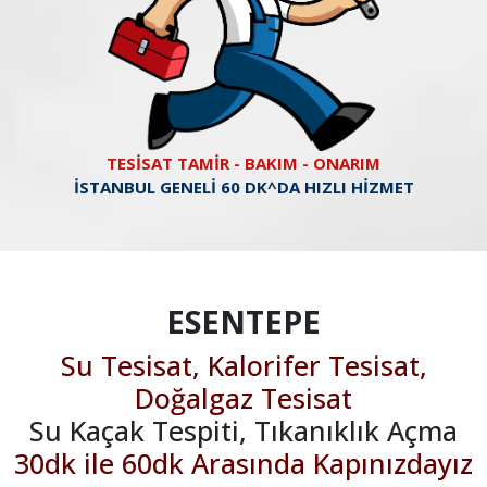
TESİSAT TAMİR - BAKIM - ONARIM
İSTANBUL GENELİ 60 DK^DA HIZLI HİZMET
ESENTEPE
Su Tesisat, Kalorifer Tesisat,
Doğalgaz Tesisat
Su Kaçak Tespiti, Tıkanıklık Açma
30dk ile 60dk Arasında Kapınızdayız