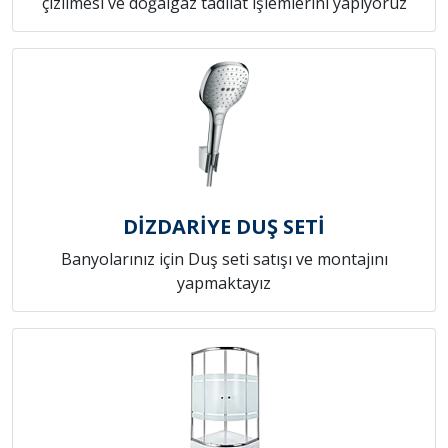
çizilmesi ve doğalgaz tadilat işlemlerini yapıyoruz
DİZDARİYE DUŞ SETİ
Banyolarınız için Duş seti satışı ve montajını
yapmaktayız