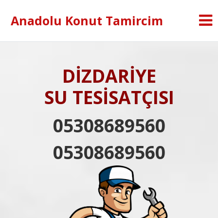
Anadolu Konut Tamircim
DİZDARİYE
SU TESİSATÇISI
05308689560
05308689560