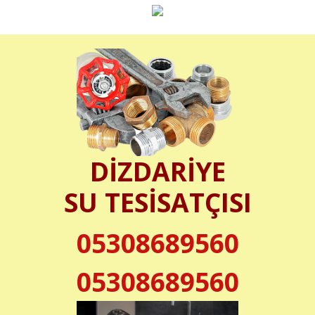
DİZDARİYE
SU TESİSATÇISI
05308689560
05308689560