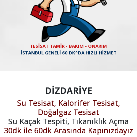
TESİSAT TAMİR - BAKIM - ONARIM
İSTANBUL GENELİ 60 DK^DA HIZLI HİZMET
DİZDARİYE
Su Tesisat, Kalorifer Tesisat,
Doğalgaz Tesisat
Su Kaçak Tespiti, Tıkanıklık Açma
30dk ile 60dk Arasında Kapınızdayız