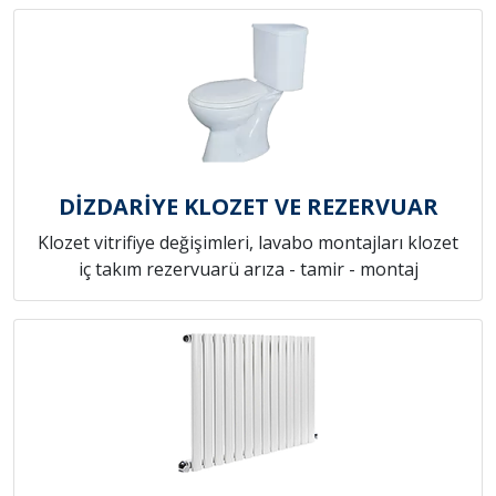
DİZDARİYE KLOZET VE REZERVUAR
Klozet vitrifiye değişimleri, lavabo montajları klozet
iç takım rezervuarü arıza - tamir - montaj