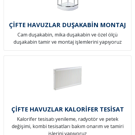
ÇİFTE HAVUZLAR DUŞAKABİN MONTAJ
Cam duşakabin, mika duşakabin ve özel ölçü
duşakabin tamir ve montaj işlemlerini yapıyoruz
ÇİFTE HAVUZLAR KALORİFER TESİSAT
Kalorifer tesisatı yenileme, radyotör ve petek
değişimi, kombi tesisatları bakım onarım ve tamiri
işlerini yapıyoruz