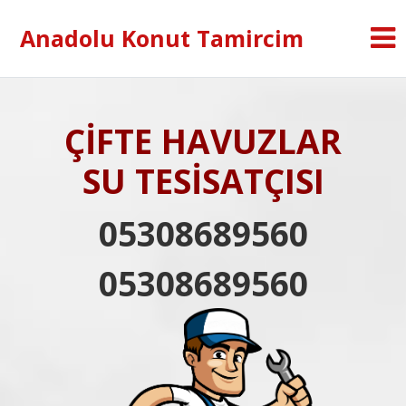
Anadolu Konut Tamircim
ÇİFTE HAVUZLAR
SU TESİSATÇISI
05308689560
05308689560