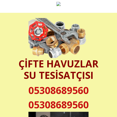
ÇİFTE HAVUZLAR
SU TESİSATÇISI
05308689560
05308689560