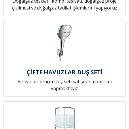
Doğalgaz tesisatı, kombi tesisatı, doğalgaz proje
çizilmesi ve doğalgaz tadilat işlemlerini yapıyoruz
ÇİFTE HAVUZLAR DUŞ SETİ
Banyolarınız için Duş seti satışı ve montajını
yapmaktayız