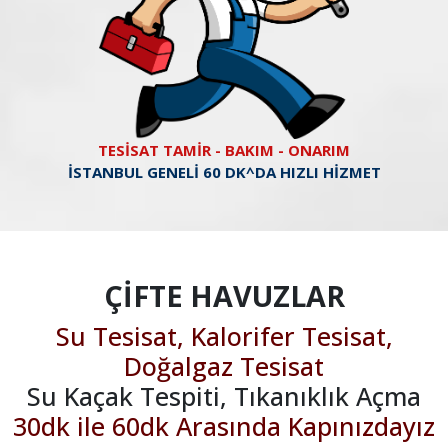
TESİSAT TAMİR - BAKIM - ONARIM
İSTANBUL GENELİ 60 DK^DA HIZLI HİZMET
ÇİFTE HAVUZLAR
Su Tesisat, Kalorifer Tesisat,
Doğalgaz Tesisat
Su Kaçak Tespiti, Tıkanıklık Açma
30dk ile 60dk Arasında Kapınızdayız